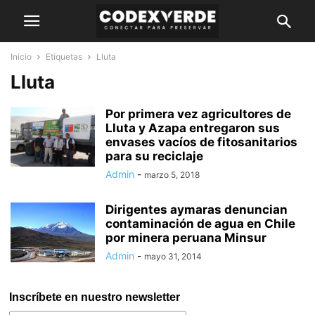
Inicio
Etiquetas
Lluta
Lluta
Por primera vez agricultores de
Lluta y Azapa entregaron sus
envases vacíos de fitosanitarios
para su reciclaje
Admin
-
marzo 5, 2018
Dirigentes aymaras denuncian
contaminación de agua en Chile
por minera peruana Minsur
Admin
-
mayo 31, 2014
Inscríbete en nuestro newsletter