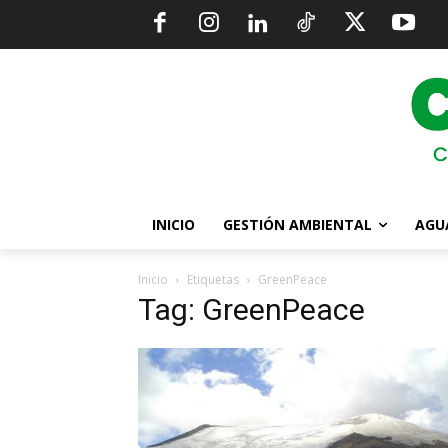
INICIO
GESTIÓN AMBIENTAL
AGU
Inicio
Etiquetas
GreenPeace
Tag: GreenPeace