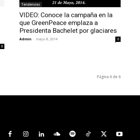
Tendencias
VIDEO: Conoce la campaña en la
que GreenPeace emplaza a
Presidenta Bachelet por glaciares
Admin
-
mayo 8, 2014
0
0
Página 6 de 6