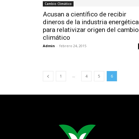
Cambio Climático
Acusan a científico de recibir
dineros de la industria energética
para relativizar origen del cambio
climático
Admin
-
febrero 24, 2015
...
1
4
5
6