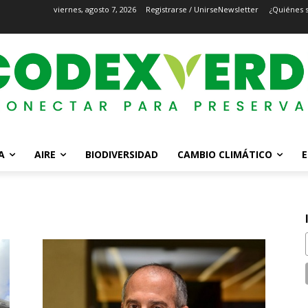
viernes, agosto 7, 2026
Registrarse / Unirse
Newsletter
¿Quiénes 
A
AIRE
BIODIVERSIDAD
CAMBIO CLIMÁTICO
E