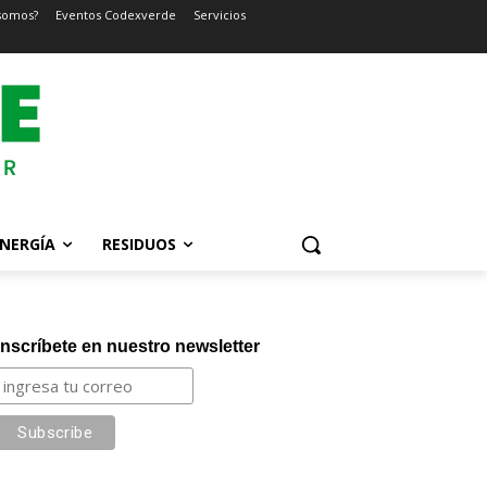
somos?
Eventos Codexverde
Servicios
NERGÍA
RESIDUOS
Inscríbete en nuestro newsletter