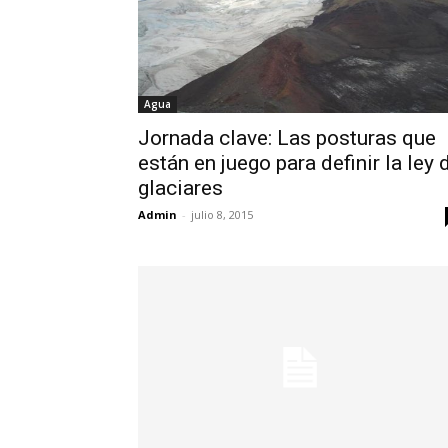
Agua
Jornada clave: Las posturas que
están en juego para definir la ley 
glaciares
Admin
-
julio 8, 2015