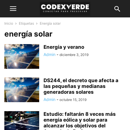
Inicio
Etiquetas
Energía solar
energía solar
Energía y verano
Admin
-
diciembre 3, 2019
DS244, el decreto que afecta a
las pequeñas y medianas
generadoras solares
Admin
-
octubre 15, 2019
Estudio: faltarán 8 veces más
energía eólica y solar para
alcanzar los objetivos del