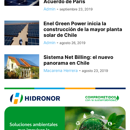
Acuerdo de París
Admin
-
septiembre 23, 2019
Enel Green Power inicia la
construcción de la mayor planta
solar de Chile
Admin
-
agosto 26, 2019
Sistema Net Billing: el nuevo
panorama en Chile
Macarena Herrera
-
agosto 23, 2019