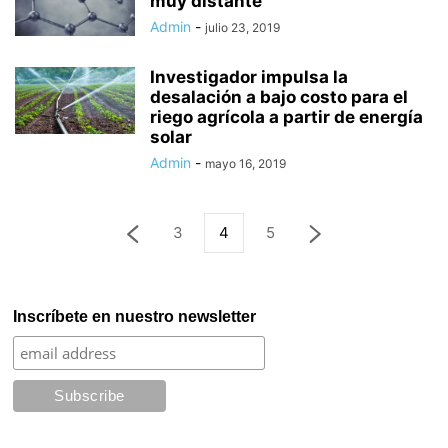
muy distante
Admin
-
julio 23, 2019
Investigador impulsa la
desalación a bajo costo para el
riego agrícola a partir de energía
solar
Admin
-
mayo 16, 2019
3
4
5
Inscríbete en nuestro newsletter