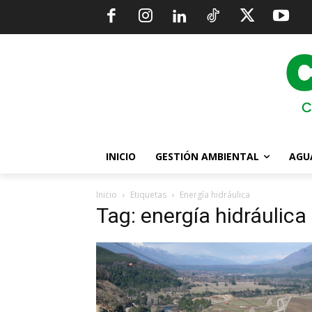
INICIO
GESTIÓN AMBIENTAL
AGU
Inicio
Etiquetas
Energía hidráulica
Tag: energía hidráulica