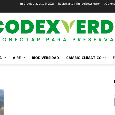
miércoles, agosto 5, 2026
Registrarse / Unirse
Newsletter
¿Quién
A
AIRE
BIODIVERSIDAD
CAMBIO CLIMÁTICO
E