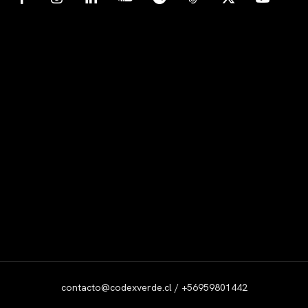
contacto@codexverde.cl / +56959801442