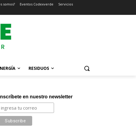
es somos?
Eventos Codexverde
Servicios
NERGÍA
RESIDUOS
Inscríbete en nuestro newsletter