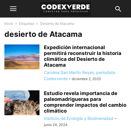
Inicio
Etiquetas
Desierto de Atacama
desierto de Atacama
Expedición internacional
permitirá reconstruir la historia
climática del Desierto de
Atacama
Carolina San Martín Reyes, periodista
Codexverde
-
diciembre 2, 2025
Estudio revela importancia de
paleomadrigueras para
comprender impactos del cambio
climático
Instituto de Ecología y Biodiversidad
-
junio 24, 2024