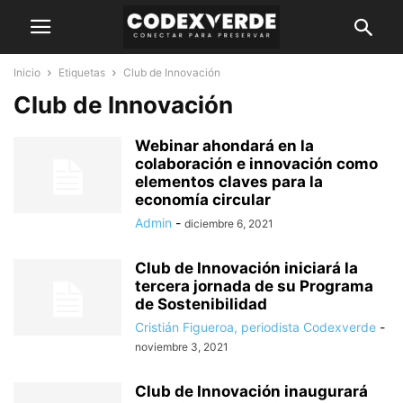
Inicio
Etiquetas
Club de Innovación
Club de Innovación
Webinar ahondará en la
colaboración e innovación como
elementos claves para la
economía circular
Admin
-
diciembre 6, 2021
Club de Innovación iniciará la
tercera jornada de su Programa
de Sostenibilidad
Cristián Figueroa, periodista Codexverde
-
noviembre 3, 2021
Club de Innovación inaugurará