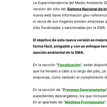
La Superintendencia del Medio Ambiente (S
versión del sitio del
Sistema Nacional de In
nueva web tiene información geo-referenciad
si cerca de sus hogares existen empresas q
sido fiscalizadas y sancionadas por la SMA.
El objetivo de esta nueva versión es mejor
forma fácil, amigable y con un enfoque terr
sanción ambiental de la SMA.
En la sección “
Fiscalización
”, están dispon
que ha llevado a cabo a lo largo del país, 
empresas, como también el cumplimiento d
En la sección de “
Procesos Sancionatorios
expedientes descargables, los que incluyen
En el apartado de “
Medidas Provisionales
”