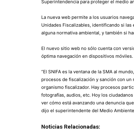
Superintendencia para proteger el medio am
La nueva web permite a los usuarios navega
Unidades Fiscalizables, identificando si l
alguna normativa ambiental, y también si ha
El nuevo sitio web no sólo cuenta con versi
óptima navegación en dispositivos móviles.
“El SNIFA es la ventana de la SMA al mund
procesos de fiscalización y sanción con un n
organismo fiscalizador. Hay procesos parti
fotografías, audios, etc. Hoy los ciudadano
ver cómo está avanzando una denuncia que 
dijo el superintendente del Medio Ambiente,
Noticias Relacionadas: