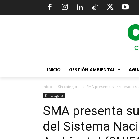
INICIO
GESTIÓN AMBIENTAL
AGU
Inicio
Sin categoría
SMA presenta su renovado sit
Sin categoría
SMA presenta su
del Sistema Naci