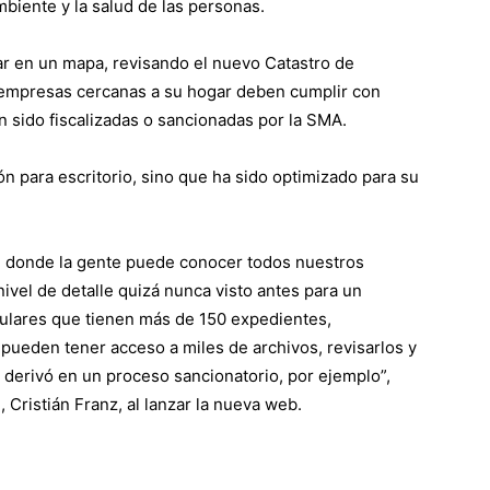
biente y la salud de las personas.
r en un mapa, revisando el nuevo Catastro de
as empresas cercanas a su hogar deben cumplir con
n sido fiscalizadas o sancionadas por la SMA.
ón para escritorio, sino que ha sido optimizado para su
o, donde la gente puede conocer todos nuestros
ivel de detalle quizá nunca visto antes para un
culares que tienen más de 150 expedientes,
s pueden tener acceso a miles de archivos, revisarlos y
derivó en un proceso sancionatorio, por ejemplo”,
 Cristián Franz, al lanzar la nueva web.