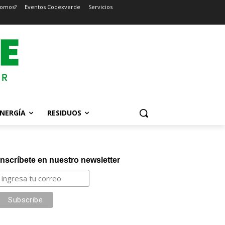
somos?
Eventos Codexverde
Servicios
NERGÍA
RESIDUOS
Inscríbete en nuestro newsletter