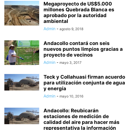
Megaproyecto de US$5.000
millones Quebrada Blanca es
aprobado por la autoridad
ambiental
Admin
-
agosto 9, 2018
Andacollo contará con seis
nuevos puntos limpios gracias a
proyecto de vecinos
Admin
-
mayo 3, 2017
Teck y Collahuasi firman acuerdo
para utilización conjunta de agua
y energía
Admin
-
mayo 10, 2016
Andacollo: Reubicarán
estaciones de medición de
calidad del aire para hacer más
representativa la información