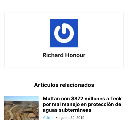
Richard Honour
Artículos relacionados
Multan con $872 millones a Teck
por mal manejo en protección de
aguas subterráneas
Admin
-
agosto 24, 2019