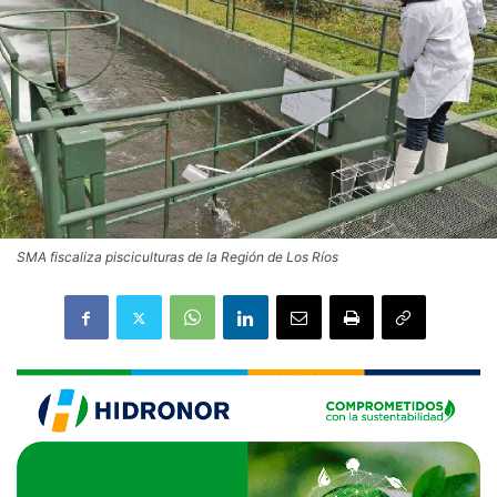
SMA fiscaliza pisciculturas de la Región de Los Ríos