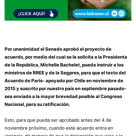
Por unanimidad el Senado aprobó el proyecto de
acuerdo, por medio del cual se le solicita a la Presidenta
de la República, Michelle Bachelet, pueda instruir a los
ministros de RREE y de la Segpres, para que el texto del
Acuerdo de París- apoyado por Chile en noviembre de
2015 y suscrito por nuestro país en septiembre pasado-
sea enviado a la mayor brevedad posible al Congreso
Nacional, para su ratificación.
Esto, para que pueda ser aprobado antes del 4 de
noviembre próximo, cuando este acuerdo entra en
vigencia, de manera de que la delegación que viaje a la