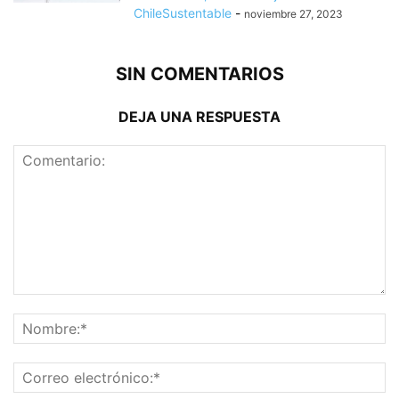
ChileSustentable
-
noviembre 27, 2023
SIN COMENTARIOS
DEJA UNA RESPUESTA