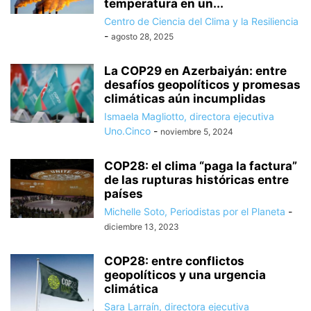
temperatura en un...
Centro de Ciencia del Clima y la Resiliencia
-
agosto 28, 2025
La COP29 en Azerbaiyán: entre
desafíos geopolíticos y promesas
climáticas aún incumplidas
Ismaela Magliotto, directora ejecutiva
Uno.Cinco
-
noviembre 5, 2024
COP28: el clima “paga la factura”
de las rupturas históricas entre
países
Michelle Soto, Periodistas por el Planeta
-
diciembre 13, 2023
COP28: entre conflictos
geopolíticos y una urgencia
climática
Sara Larraín, directora ejecutiva