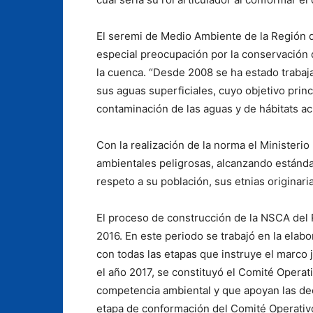
El seremi de Medio Ambiente de la Región 
especial preocupación por la conservación d
la cuenca. “Desde 2008 se ha estado traba
sus aguas superficiales, cuyo objetivo pri
contaminación de las aguas y de hábitats ac
Con la realización de la norma el Ministerio
ambientales peligrosas, alcanzando estánda
respeto a su población, sus etnias originari
El proceso de construcción de la NSCA del
2016. En este periodo se trabajó en la ela
con todas las etapas que instruye el marco 
el año 2017, se constituyó el Comité Opera
competencia ambiental y que apoyan las de
etapa de conformación del Comité Operativo