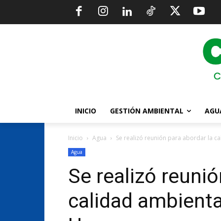
INICIO
GESTIÓN AMBIENTAL
AGU
Inicio
Agua
Se realizó reunión para abordar la ca
Agua
Se realizó reunió
calidad ambienta