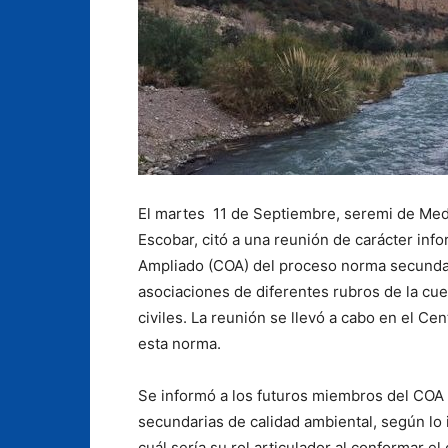
El martes 11 de Septiembre, seremi de Med
Escobar, citó a una reunión de carácter inf
Ampliado (COA) del proceso norma secundar
asociaciones de diferentes rubros de la cue
civiles. La reunión se llevó a cabo en el Ce
esta norma.
Se informó a los futuros miembros del COA
secundarias de calidad ambiental, según l
cuál sería su rol articulador al conformar e