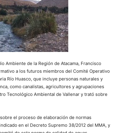
io Ambiente de la Región de Atacama, Francisco
ormativo a los futuros miembros del Comité Operativo
ia Río Huasco, que incluye personas naturales y
nca, como canalistas, agricultores y agrupaciones
ntro Tecnológico Ambiental de Vallenar y trató sobre
 sobre el proceso de elaboración de normas
o indicado en el Decreto Supremo 38/2012 del MMA, y
l comité de esta norma de calidad de aguas.