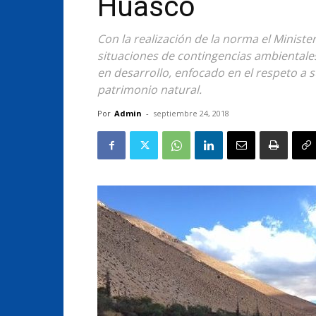
Huasco
Con la realización de la norma el Minist
situaciones de contingencias ambientales
en desarrollo, enfocado en el respeto a s
patrimonio natural.
Por
Admin
-
septiembre 24, 2018