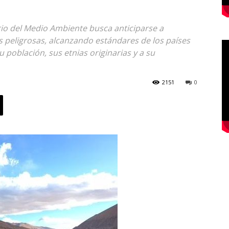
erio del Medio Ambiente busca anticiparse a
 peligrosas, alcanzando estándares de los países
u población, sus etnias originarias y a su
2151
0