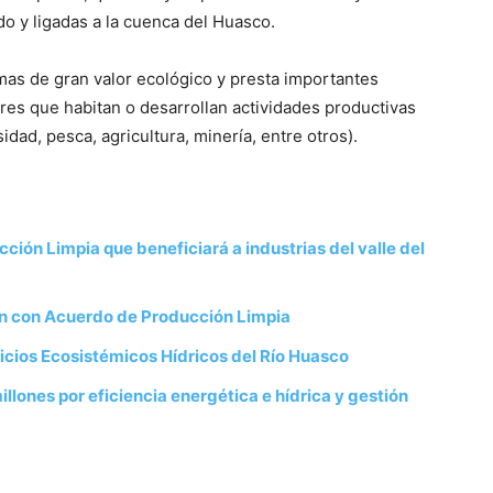
ado y ligadas a la cuenca del Huasco.
as de gran valor ecológico y presta importantes
ores que habitan o desarrollan actividades productivas
idad, pesca, agricultura, minería, entre otros).
ión Limpia que beneficiará a industrias del valle del
n con Acuerdo de Producción Limpia
vicios Ecosistémicos Hídricos del Río Huasco
llones por eficiencia energética e hídrica y gestión