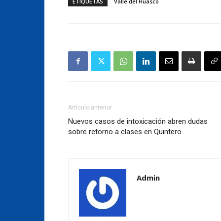
ETIQUETAS
Valle del Huasco
Artículo anterior
Nuevos casos de intoxicación abren dudas
sobre retorno a clases en Quintero
Admin