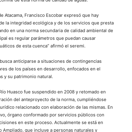
de Atacama, Francisco Escobar expresó que hay
e la integridad ecológica y de los servicios que presta
jando en una norma secundaria de calidad ambiental de
ncipal es regular parámetros que puedan causar
uáticos de esta cuenca” afirmó el seremi.
 busca anticiparse a situaciones de contingencias
res de los países en desarrollo, enfocados en el
as y su patrimonio natural.
 Río Huasco fue suspendido en 2008 y retomado en
boración del anteproyecto de la norma, cumpliéndose
jurídico relacionado con elaboración de las mismas. En
tivo, órgano conformado por servicios públicos con
cisiones en este proceso. Actualmente se está en
 Ampliado, que incluye a personas naturales y