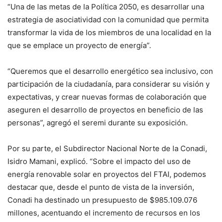
“Una de las metas de la Política 2050, es desarrollar una
estrategia de asociatividad con la comunidad que permita
transformar la vida de los miembros de una localidad en la
que se emplace un proyecto de energía”.
“Queremos que el desarrollo energético sea inclusivo, con
participación de la ciudadanía, para considerar su visión y
expectativas, y crear nuevas formas de colaboración que
aseguren el desarrollo de proyectos en beneficio de las
personas”, agregó el seremi durante su exposición.
Por su parte, el Subdirector Nacional Norte de la Conadi,
Isidro Mamani, explicó. “Sobre el impacto del uso de
energía renovable solar en proyectos del FTAI, podemos
destacar que, desde el punto de vista de la inversión,
Conadi ha destinado un presupuesto de $985.109.076
millones, acentuando el incremento de recursos en los