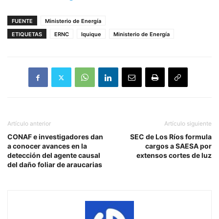
FUENTE
Ministerio de Energía
ETIQUETAS
ERNC
Iquique
Ministerio de Energía
Artículo anterior
Artículo siguiente
CONAF e investigadores dan
SEC de Los Ríos formula
a conocer avances en la
cargos a SAESA por
detección del agente causal
extensos cortes de luz
del daño foliar de araucarias