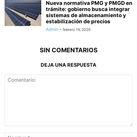
Nueva normativa PMG y PMGD en
trámite: gobierno busca integrar
sistemas de almacenamiento y
estabilización de precios
Admin
-
febrero 19, 2026
SIN COMENTARIOS
DEJA UNA RESPUESTA