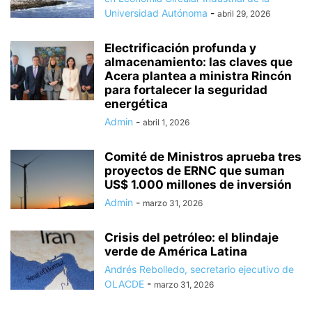
Universidad Autónoma
-
abril 29, 2026
Electrificación profunda y
almacenamiento: las claves que
Acera plantea a ministra Rincón
para fortalecer la seguridad
energética
Admin
-
abril 1, 2026
Comité de Ministros aprueba tres
proyectos de ERNC que suman
US$ 1.000 millones de inversión
Admin
-
marzo 31, 2026
Crisis del petróleo: el blindaje
verde de América Latina
Andrés Rebolledo, secretario ejecutivo de
OLACDE
-
marzo 31, 2026