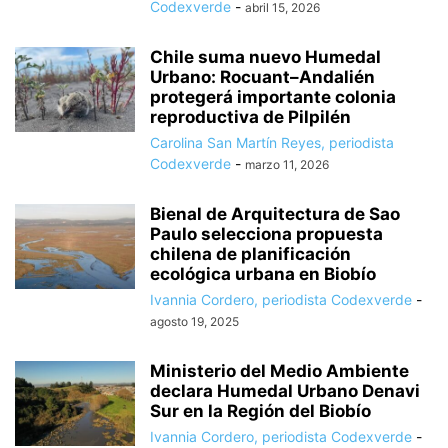
Codexverde
-
abril 15, 2026
Chile suma nuevo Humedal
Urbano: Rocuant–Andalién
protegerá importante colonia
reproductiva de Pilpilén
Carolina San Martín Reyes, periodista
Codexverde
-
marzo 11, 2026
Bienal de Arquitectura de Sao
Paulo selecciona propuesta
chilena de planificación
ecológica urbana en Biobío
Ivannia Cordero, periodista Codexverde
-
agosto 19, 2025
Ministerio del Medio Ambiente
declara Humedal Urbano Denavi
Sur en la Región del Biobío
Ivannia Cordero, periodista Codexverde
-