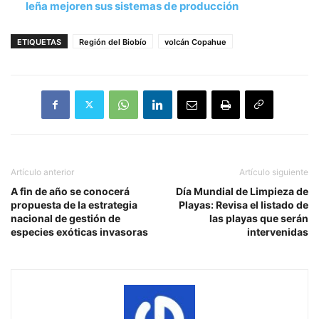
leña mejoren sus sistemas de producción
ETIQUETAS
Región del Biobío
volcán Copahue
Artículo anterior
Artículo siguiente
A fin de año se conocerá
Día Mundial de Limpieza de
propuesta de la estrategia
Playas: Revisa el listado de
nacional de gestión de
las playas que serán
especies exóticas invasoras
intervenidas