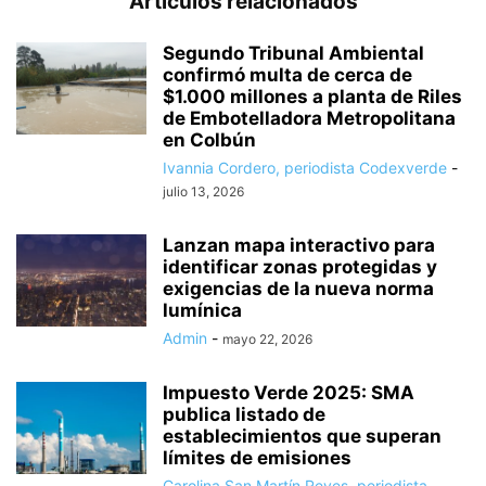
Artículos relacionados
Segundo Tribunal Ambiental
confirmó multa de cerca de
$1.000 millones a planta de Riles
de Embotelladora Metropolitana
en Colbún
Ivannia Cordero, periodista Codexverde
-
julio 13, 2026
Lanzan mapa interactivo para
identificar zonas protegidas y
exigencias de la nueva norma
lumínica
Admin
-
mayo 22, 2026
Impuesto Verde 2025: SMA
publica listado de
establecimientos que superan
límites de emisiones
Carolina San Martín Reyes, periodista