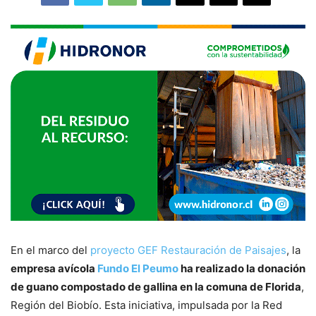
En el marco del
proyecto GEF Restauración de Paisajes
, la
empresa avícola
Fundo El Peumo
ha realizado la donación
de guano compostado de gallina en la comuna de Florida
,
Región del Biobío. Esta iniciativa, impulsada por la Red