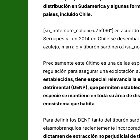
distribución en Sudamérica y algunas forma
países, incluido Chile.
[su_note note_color=»#75ff66″]De acuerdo 
Sernapesca, en 2014 en Chile se desembarc
azulejo, marrajo y tiburón sardinero.[/su_no
Precisamente este último es una de las esp
regulación para asegurar una explotación su
establecidas, tiene especial relevancia la
detrimental (DENP), que permiten establec
especie se mantiene en toda su área de dis
ecosistema que habita
.
Para definir los DENP tanto del tiburón sar
elasmobranquios recientemente incorporadas
dictamen de extracción no perjudicial de t