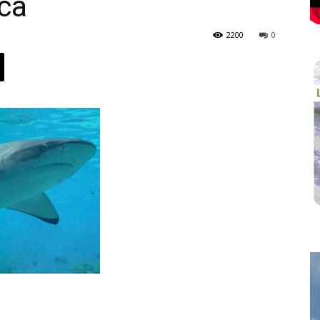
ca
2200
0