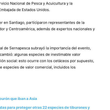
vicio Nacional de Pesca y Acuicultura y la
 Embajada de Estados Unidos.
er en Santiago, participaron representantes de la
ador y Centroamérica, además de expertos nacionales y
nal de Sernapesca subrayó la importancia del evento,
 cambió: algunas especies de inestimable valor
ción social: esto ocurre con los cetáceos por supuesto,
 especies de valor comercial, incluidos los
urón que iban a Asia
das para proteger otras 22 especies de tiburones y