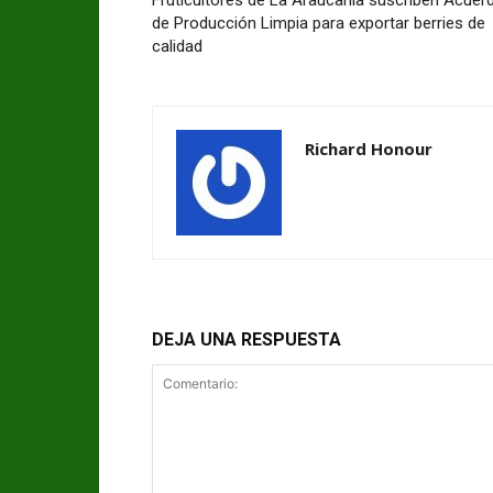
Fruticultores de La Araucanía suscriben Acuer
de Producción Limpia para exportar berries de
calidad
Richard Honour
DEJA UNA RESPUESTA