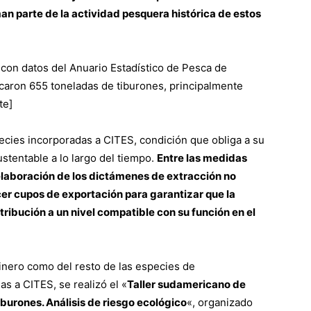
n parte de la actividad pesquera histórica de estos
con datos del Anuario Estadístico de Pesca de
aron 655 toneladas de tiburones, principalmente
te]
ecies incorporadas a CITES, condición que obliga a su
stentable a lo largo del tiempo.
Entre las medidas
 elaboración de los dictámenes de extracción no
er cupos de exportación para garantizar que la
tribución a un nivel compatible con su función en el
dinero como del resto de las especies de
 a CITES, se realizó el «
Taller sudamericano de
iburones. Análisis de riesgo ecológico
«, organizado