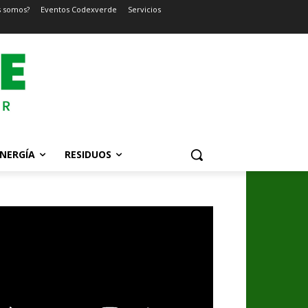
s somos?
Eventos Codexverde
Servicios
NERGÍA
RESIDUOS