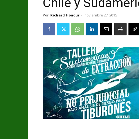
Chile y Sudaméri
Por
Richard Honour
-
noviembre 27, 2015