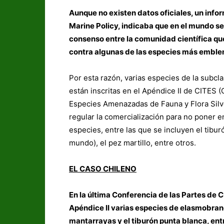
Aunque no existen datos oficiales, un infor
Marine Policy, indicaba que en el mundo se
consenso entre la comunidad científica q
contra algunas de las especies más emble
Por esta razón, varias especies de la subcl
están inscritas en el Apéndice II de CITES
Especies Amenazadas de Fauna y Flora Silves
regular la comercialización para no poner e
especies, entre las que se incluyen el tibur
mundo), el pez martillo, entre otros.
EL CASO CHILENO
En la última Conferencia de las Partes de C
Apéndice II varias especies de elasmobranqu
mantarrayas y el tiburón punta blanca, ent