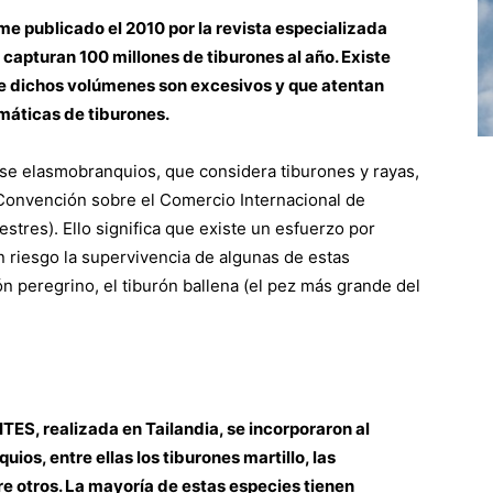
me publicado el 2010 por la revista especializada
 capturan 100 millones de tiburones al año. Existe
ue dichos volúmenes son excesivos y que atentan
máticas de tiburones.
ase elasmobranquios, que considera tiburones y rayas,
 (Convención sobre el Comercio Internacional de
tres). Ello significa que existe un esfuerzo por
n riesgo la supervivencia de algunas de estas
ón peregrino, el tiburón ballena (el pez más grande del
ITES, realizada en Tailandia, se incorporaron al
ios, entre ellas los tiburones martillo, las
re otros. La mayoría de estas especies tienen