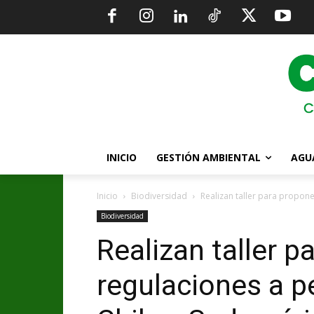
INICIO
GESTIÓN AMBIENTAL
AGU
Inicio
Biodiversidad
Realizan taller para propone
Biodiversidad
Realizan taller p
regulaciones a p