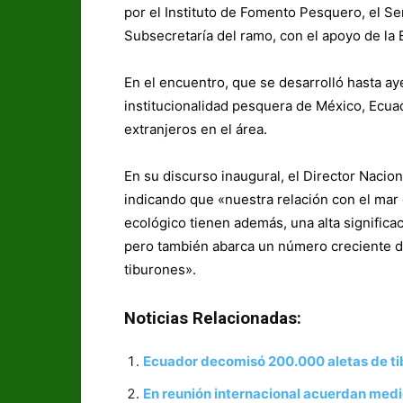
por el Instituto de Fomento Pesquero, el Ser
Subsecretaría del ramo, con el apoyo de la
En el encuentro, que se desarrolló hasta ay
institucionalidad pesquera de México, Ecu
extranjeros en el área.
En su discurso inaugural, el Director Nacio
indicando que «nuestra relación con el mar
ecológico tienen además, una alta significa
pero también abarca un número creciente de
tiburones».
Noticias Relacionadas:
Ecuador decomisó 200.000 aletas de tib
En reunión internacional acuerdan medi