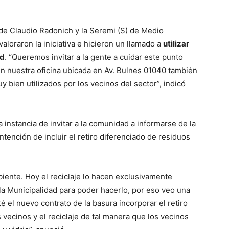
alde Claudio Radonich y la Seremi (S) de Medio
aloraron la iniciativa e hicieron un llamado a
utilizar
ad
. “Queremos invitar a la gente a cuidar este punto
 En nuestra oficina ubicada en Av. Bulnes 01040 también
bien utilizados por los vecinos del sector”, indicó
 instancia de invitar a la comunidad a informarse de la
tención de incluir el retiro diferenciado de residuos
ente. Hoy el reciclaje lo hacen exclusivamente
la Municipalidad para poder hacerlo, por eso veo una
el nuevo contrato de la basura incorporar el retiro
ecinos y el reciclaje de tal manera que los vecinos