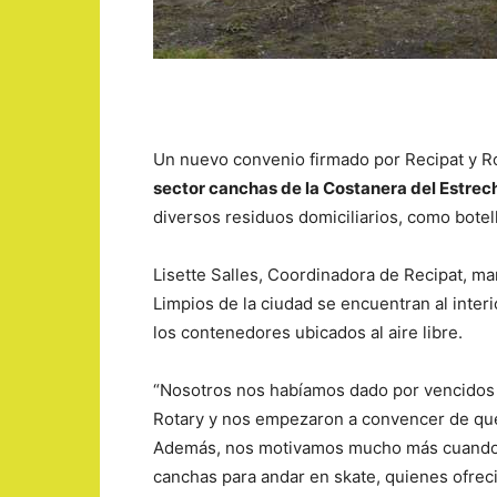
Un nuevo convenio firmado por Recipat y Ro
sector canchas de la Costanera del Estrec
diversos residuos domiciliarios, como botell
Lisette Salles, Coordinadora de Recipat, ma
Limpios de la ciudad se encuentran al interi
los contenedores ubicados al aire libre.
“Nosotros nos habíamos dado por vencidos co
Rotary y nos empezaron a convencer de que
Además, nos motivamos mucho más cuando re
canchas para andar en skate, quienes ofrec