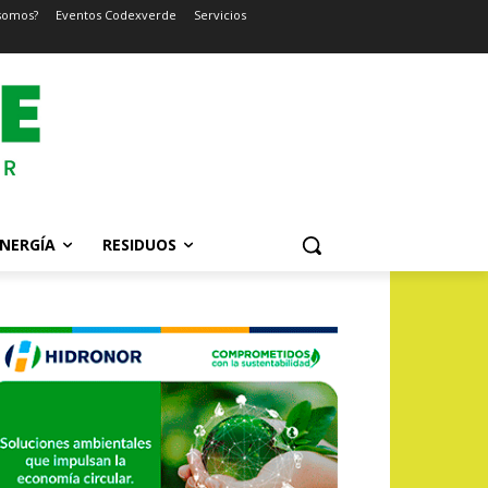
somos?
Eventos Codexverde
Servicios
NERGÍA
RESIDUOS