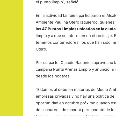
el punto limpio”, señaló.
En la actividad también participaron el Alc
Ambiente Paulina Otero Izquierdo, quienes v
los 47 Puntos Limpios ubicados en la ciud
limpio y a que se interesen en el reciclaje.
tenemos contenedores, los que han sido muy 
Otero.
Por su parte, Claudio Radonich aprovechó la
campaña Punta Arenas Limpio y anunció la in
desde los hogares.
“Estamos al debe en materias de Medio Ambi
empresas privadas y no hay una política de 
oportunidad en octubre próximo cuando esté 
de cachureos de manera permanente de los v