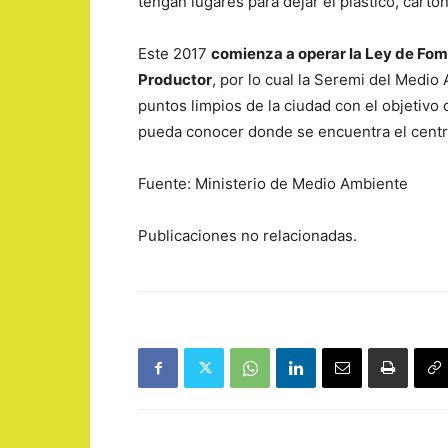
tengan lugares para dejar el plástico, cartón
Este 2017
comienza a operar la Ley de Fom
Productor
, por lo cual la Seremi del Medi
puntos limpios de la ciudad con el objetivo
pueda conocer donde se encuentra el centr
Fuente: Ministerio de Medio Ambiente
Publicaciones no relacionadas.