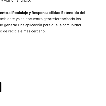
 y vidrio”, anunció.
ento al Reciclaje y Responsabilidad Extendida del
o Ambiente ya se encuentra georreferenciando los
 de generar una aplicación para que la comunidad
o de reciclaje más cercano.