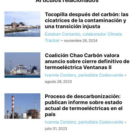
Artículos relacionados
Tocopilla después del carbón: las
cicatrices de la contaminación y
una transición injusta
Esteban Contardo, colaborador Climate
Tracker
-
noviembre 26, 2024
Coalición Chao Carbón valora
anuncio sobre cierre definitivo de
termoeléctrica Ventanas II
Ivannia Cordero, periodista Codexverde
-
agosto 28, 2023
Proceso de descarbonización:
publican informe sobre estado
actual de termoeléctricas en el
país
Ivannia Cordero, periodista Codexverde
-
julio 31, 2023