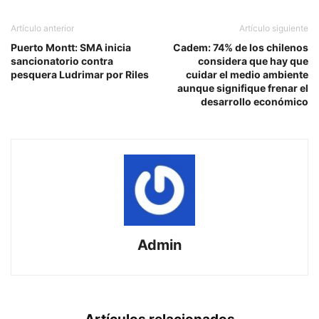
Artículo anterior
Artículo siguiente
Puerto Montt: SMA inicia
Cadem: 74% de los chilenos
sancionatorio contra
considera que hay que
pesquera Ludrimar por Riles
cuidar el medio ambiente
aunque signifique frenar el
desarrollo económico
Admin