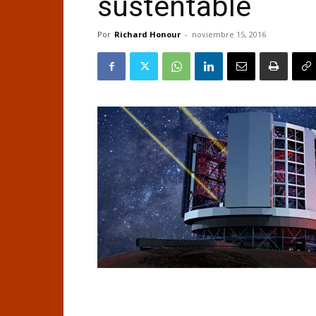
sustentable
Por
Richard Honour
-
noviembre 15, 2016