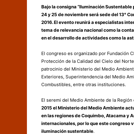
Bajo la consigna “Iluminación Sustentable 
24 y 25 de noviembre será sede del 13° C
2016. El evento reunirá a especialistas int
tema de relevancia nacional como la conta
en el desarrollo de actividades como la as
El congreso es organizado por Fundación Ch
Protección de la Calidad del Cielo del Norte
patrocinio del Ministerio del Medio Ambient
Exteriores, Superintendencia del Medio Amb
Combustibles, entre otras instituciones.
El seremi del Medio Ambiente de la Región
2015 el Ministerio del Medio Ambiente act
en las regiones de Coquimbo, Atacama y A
internacionales, por lo que este congreso v
iluminación sustentable
.