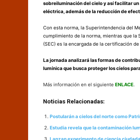
sobreiluminación del cielo y así facilitar 
eléctrica, además de la reducción de efect
Con esta norma, la Superintendencia del Me
cumplimiento de la norma, mientras que la 
(SEC) es la encargada de la certificación de
La jornada analizará las formas de contrib
lumínica que busca proteger los cielos para
Más información en el siguiente
ENLACE
.
Noticias Relacionadas:
Postularán a cielos del norte como Pat
Estudia revela que la contaminación l
Lanzan experimento de ciencia ciudadan