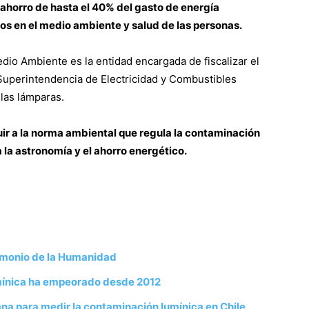
un ahorro de hasta el 40% del gasto de energía
os en el medio ambiente y salud de las personas.
dio Ambiente es la entidad encargada de fiscalizar el
Superintendencia de Electricidad y Combustibles
 las lámparas.
uir a la norma ambiental que regula la contaminación
 la astronomía y el ahorro energético.
rimonio de la Humanidad
umínica ha empeorado desde 2012
a para medir la contaminación lumínica en Chile