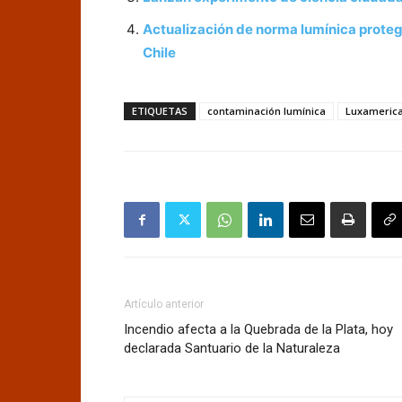
Actualización de norma lumínica proteg
Chile
ETIQUETAS
contaminación lumínica
Luxameric
Artículo anterior
Incendio afecta a la Quebrada de la Plata, hoy
declarada Santuario de la Naturaleza