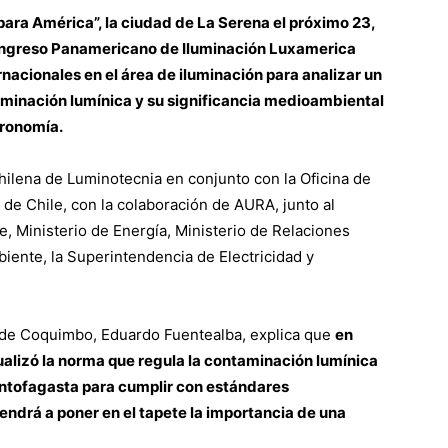
para América”, la ciudad de La Serena el próximo 23,
ongreso Panamericano de Iluminación Luxamerica
ernacionales en el área de iluminación para analizar un
minación lumínica y su significancia medioambiental
tronomía.
ilena de Luminotecnia en conjunto con la Oficina de
 de Chile, con la colaboración de AURA, junto al
e, Ministerio de Energía, Ministerio de Relaciones
iente, la Superintendencia de Electricidad y
 de Coquimbo, Eduardo Fuentealba, explica que
en
ualizó la norma que regula la contaminación lumínica
ntofagasta para cumplir con estándares
endrá a poner en el tapete la importancia de una