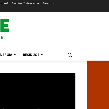
somos?
Eventos Codexverde
Servicios
NERGÍA
RESIDUOS