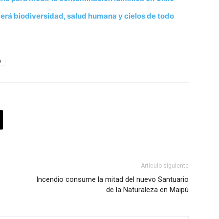
erá biodiversidad, salud humana y cielos de todo
a
Artículo siguiente
Incendio consume la mitad del nuevo Santuario
de la Naturaleza en Maipú