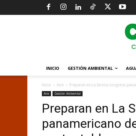
INICIO
GESTIÓN AMBIENTAL
AGU
Inicio
Aire
Preparan en La Serena congreso pana
Aire
Gestión Ambiental
Preparan en La 
panamericano de