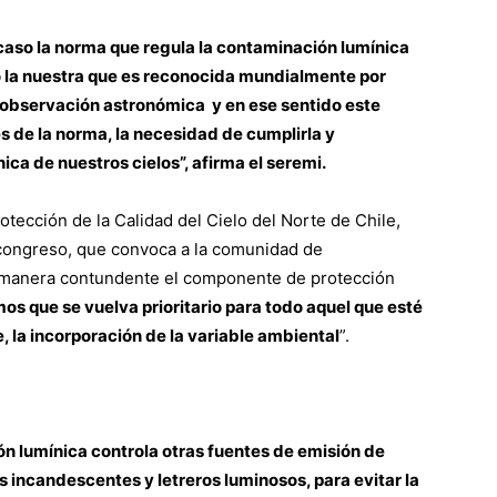
caso la norma que regula la contaminación lumínica
 la nuestra que es reconocida mundialmente por
a observación astronómica y en ese sentido este
s de la norma, la necesidad de cumplirla y
nica de nuestros cielos”, afirma el seremi.
otección de la Calidad del Cielo del Norte de Chile,
 congreso, que convoca a la comunidad de
de manera contundente el componente de protección
s que se vuelva prioritario para todo aquel que esté
, la incorporación de la variable ambiental
”.
n lumínica controla otras fuentes de emisión de
 incandescentes y letreros luminosos, para evitar la