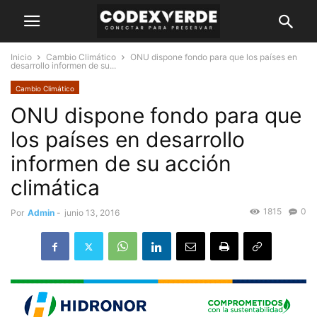
Inicio
Cambio Climático
ONU dispone fondo para que los países en
desarrollo informen de su...
Cambio Climático
ONU dispone fondo para que
los países en desarrollo
informen de su acción
climática
1815
0
Por
Admin
-
junio 13, 2016