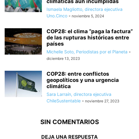
climáticas aún incumplidas
Ismaela Magliotto, directora ejecutiva
Uno.Cinco
-
noviembre 5, 2024
COP28: el clima “paga la factura”
de las rupturas históricas entre
países
Michelle Soto, Periodistas por el Planeta
-
diciembre 13, 2023
COP28: entre conflictos
geopolíticos y una urgencia
climática
Sara Larraín, directora ejecutiva
ChileSustentable
-
noviembre 27, 2023
SIN COMENTARIOS
DEJA UNA RESPUESTA