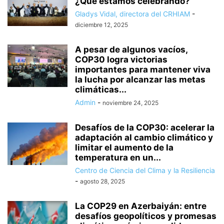
¿Qué estamos celebrando?
Gladys Vidal, directora del CRHIAM
-
diciembre 12, 2025
A pesar de algunos vacíos,
COP30 logra victorias
importantes para mantener viva
la lucha por alcanzar las metas
climáticas...
Admin
-
noviembre 24, 2025
Desafíos de la COP30: acelerar la
adaptación al cambio climático y
limitar el aumento de la
temperatura en un...
Centro de Ciencia del Clima y la Resiliencia
-
agosto 28, 2025
La COP29 en Azerbaiyán: entre
desafíos geopolíticos y promesas