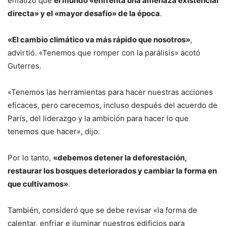
enfatizó que
el mundo «enfrenta una amenaza existencial
directa» y el «mayor desafío» de la época
.
«El cambio climático va más rápido que nosotros»
,
advirtió. «Tenemos que romper con la parálisis» acotó
Guterres.
«Tenemos las herramientas para hacer nuestras acciones
eficaces, pero carecemos, incluso después del acuerdo de
París, del liderazgo y la ambición para hacer lo que
tenemos que hacer», dijo.
Por lo tanto,
«debemos detener la deforestación,
restaurar los bosques deteriorados y cambiar la forma en
que cultivamos»
.
También, consideró que se debe revisar «la forma de
calentar, enfriar e iluminar nuestros edificios para