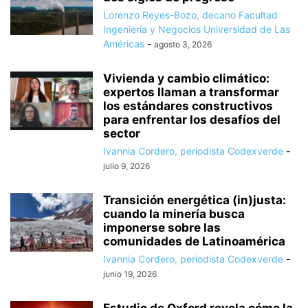
Lorenzo Reyes-Bozo, decano Facultad
Ingeniería y Negocios Universidad de Las
Américas
-
agosto 3, 2026
Vivienda y cambio climático:
expertos llaman a transformar
los estándares constructivos
para enfrentar los desafíos del
sector
Ivannia Cordero, periodista Codexverde
-
julio 9, 2026
Transición energética (in)justa:
cuando la minería busca
imponerse sobre las
comunidades de Latinoamérica
Ivannia Cordero, periodista Codexverde
-
junio 19, 2026
Estudio de Oxford revela cómo la