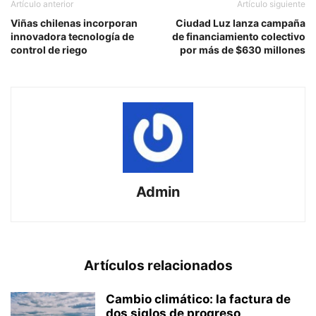
Artículo anterior
Artículo siguiente
Viñas chilenas incorporan
Ciudad Luz lanza campaña
innovadora tecnología de
de financiamiento colectivo
control de riego
por más de $630 millones
Admin
Artículos relacionados
Cambio climático: la factura de
dos siglos de progreso