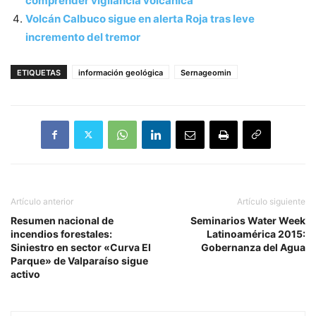
comprender vigilancia volcánica
Volcán Calbuco sigue en alerta Roja tras leve
incremento del tremor
ETIQUETAS
información geológica
Sernageomin
Artículo anterior
Artículo siguiente
Resumen nacional de
Seminarios Water Week
incendios forestales:
Latinoamérica 2015:
Siniestro en sector «Curva El
Gobernanza del Agua
Parque» de Valparaíso sigue
activo