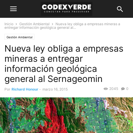
Inicio
Gestión Ambiental
Nueva ley obliga a empresas mineras a
entregar información geológica general al...
Gestión Ambiental
Nueva ley obliga a empresas
mineras a entregar
información geológica
general al Sernageomin
2045
0
Por
Richard Honour
-
marzo 16, 2015