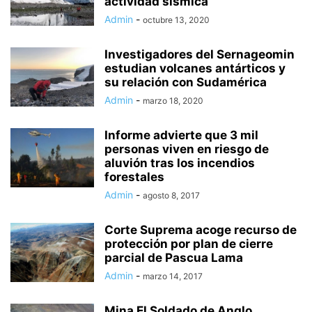
actividad sísmica
Admin
-
octubre 13, 2020
Investigadores del Sernageomin
estudian volcanes antárticos y
su relación con Sudamérica
Admin
-
marzo 18, 2020
Informe advierte que 3 mil
personas viven en riesgo de
aluvión tras los incendios
forestales
Admin
-
agosto 8, 2017
Corte Suprema acoge recurso de
protección por plan de cierre
parcial de Pascua Lama
Admin
-
marzo 14, 2017
Mina El Soldado de Anglo