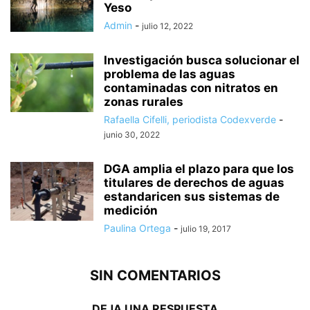
Yeso
Admin
-
julio 12, 2022
Investigación busca solucionar el
problema de las aguas
contaminadas con nitratos en
zonas rurales
Rafaella Cifelli, periodista Codexverde
-
junio 30, 2022
DGA amplia el plazo para que los
titulares de derechos de aguas
estandaricen sus sistemas de
medición
Paulina Ortega
-
julio 19, 2017
SIN COMENTARIOS
DEJA UNA RESPUESTA