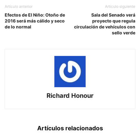
Artículo anterior
Artículo siguiente
Efectos de El Niño: Otoño de
Sala del Senado verá
2016 será más cálido y seco
proyecto que regula
de lo normal
circulación de vehículos con
sello verde
Richard Honour
Artículos relacionados