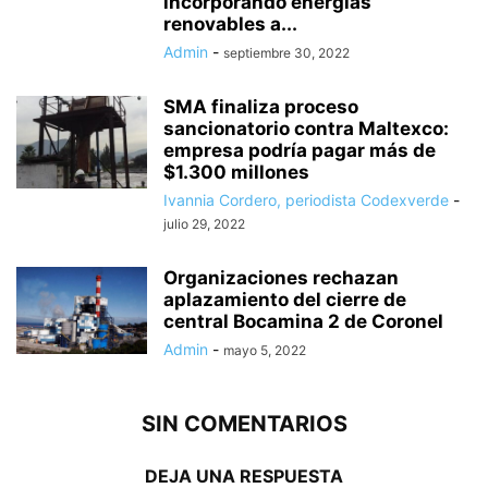
incorporando energías
renovables a...
Admin
-
septiembre 30, 2022
SMA finaliza proceso
sancionatorio contra Maltexco:
empresa podría pagar más de
$1.300 millones
Ivannia Cordero, periodista Codexverde
-
julio 29, 2022
Organizaciones rechazan
aplazamiento del cierre de
central Bocamina 2 de Coronel
Admin
-
mayo 5, 2022
SIN COMENTARIOS
DEJA UNA RESPUESTA