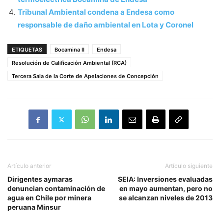
Tribunal Ambiental condena a Endesa como
responsable de daño ambiental en Lota y Coronel
ETIQUETAS
Bocamina II
Endesa
Resolución de Calificación Ambiental (RCA)
Tercera Sala de la Corte de Apelaciones de Concepción
Artículo anterior
Artículo siguiente
Dirigentes aymaras
SEIA: Inversiones evaluadas
denuncian contaminación de
en mayo aumentan, pero no
agua en Chile por minera
se alcanzan niveles de 2013
peruana Minsur