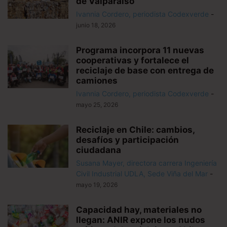
de Valparaíso
Ivannia Cordero, periodista Codexverde
-
junio 18, 2026
Programa incorpora 11 nuevas
cooperativas y fortalece el
reciclaje de base con entrega de
camiones
Ivannia Cordero, periodista Codexverde
-
mayo 25, 2026
Reciclaje en Chile: cambios,
desafíos y participación
ciudadana
Susana Mayer, directora carrera Ingeniería
Civil Industrial UDLA, Sede Viña del Mar
-
mayo 19, 2026
Capacidad hay, materiales no
llegan: ANIR expone los nudos