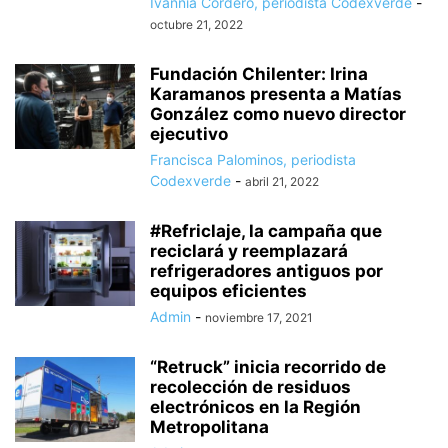
Ivannia Cordero, periodista Codexverde
-
octubre 21, 2022
Fundación Chilenter: Irina
Karamanos presenta a Matías
González como nuevo director
ejecutivo
Francisca Palominos, periodista
Codexverde
-
abril 21, 2022
#Refriclaje, la campaña que
reciclará y reemplazará
refrigeradores antiguos por
equipos eficientes
Admin
-
noviembre 17, 2021
“Retruck” inicia recorrido de
recolección de residuos
electrónicos en la Región
Metropolitana