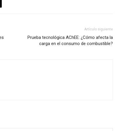
Artículo siguiente
es
Prueba tecnológica AChEE: ¿Cómo afecta la
carga en el consumo de combustible?