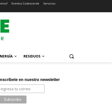
omos?
Eventos Codexverde
Servicios
NERGÍA
RESIDUOS
Inscríbete en nuestro newsletter