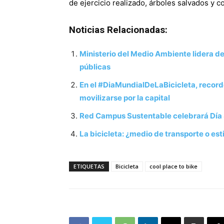
de ejercicio realizado, árboles salvados y c
Noticias Relacionadas:
Ministerio del Medio Ambiente lidera des
públicas
En el #DiaMundialDeLaBicicleta, record
movilizarse por la capital
Red Campus Sustentable celebrará Día 
La bicicleta: ¿medio de transporte o est
ETIQUETAS
Bicicleta
cool place to bike