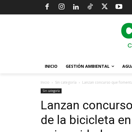
INICIO
GESTIÓN AMBIENTAL
AGU
Inicio
Sin categoría
Lanzan concurso que fomenta e
Sin categoría
Lanzan concurso
de la bicicleta e