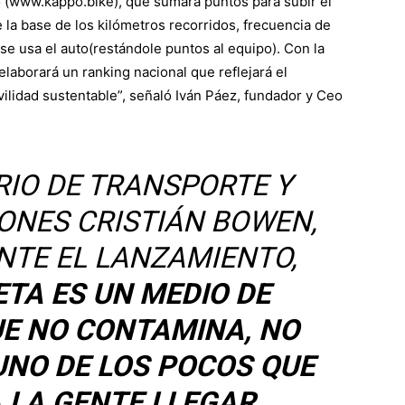
 (www.kappo.bike), que sumará puntos para subir el
 la base de los kilómetros recorridos, frecuencia de
si se usa el auto(restándole puntos al equipo). Con la
laborará un ranking nacional que reflejará el
lidad sustentable”, señaló Iván Páez, fundador y Ceo
RIO DE TRANSPORTE Y
ONES CRISTIÁN BOWEN,
TE EL LANZAMIENTO,
ETA ES UN MEDIO DE
E NO CONTAMINA, NO
UNO DE LOS POCOS QUE
A LA GENTE LLEGAR