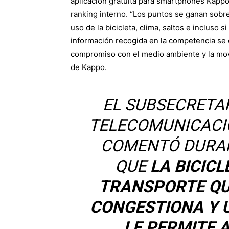
aplicación gratuita para smartphones Kappo
ranking interno. “Los puntos se ganan sobre
uso de la bicicleta, clima, saltos e incluso 
información recogida en la competencia se e
compromiso con el medio ambiente y la movi
de Kappo.
EL SUBSECRETA
TELECOMUNICACI
COMENTÓ DURAN
QUE
LA BICICL
TRANSPORTE QU
CONGESTIONA Y 
LE PERMITE 