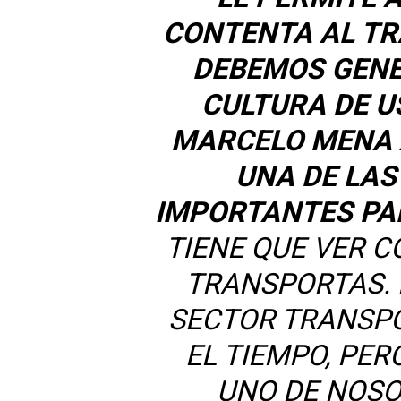
CONTENTA AL TR
DEBEMOS GENE
CULTURA DE US
MARCELO MENA 
UNA DE LAS
IMPORTANTES PA
TIENE QUE VER C
TRANSPORTAS. 
SECTOR TRANSP
EL TIEMPO, PE
UNO DE NOSO