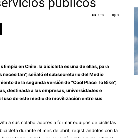
servicios públicos
1626
0
limpia en Chile, la bicicleta es una de ellas, para
es necesitan”, señaló el subsecretario del Medio
ento de la segunda versión de “Cool Place To Bike”,
s, destinada a las empresas, universidades e
el uso de este medio de movilización entre sus
vita a sus colaboradores a formar equipos de ciclistas
bicicleta durante el mes de abril, registrándolos con la