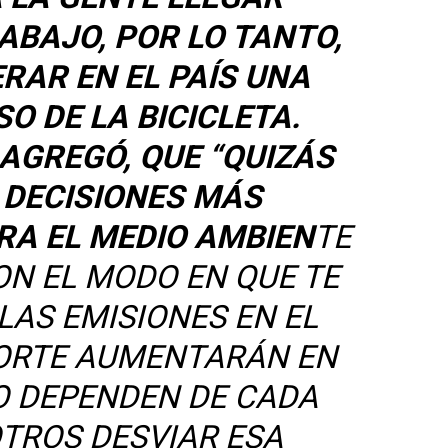
ABAJO, POR LO TANTO,
RAR EN EL PAÍS UNA
O DE LA BICICLETA.
AGREGÓ, QUE “QUIZÁS
 DECISIONES MÁS
RA EL MEDIO AMBIEN
TE
ON EL MODO EN QUE TE
LAS EMISIONES EN EL
ORTE AUMENTARÁN EN
RO DEPENDEN DE CADA
TROS DESVIAR ESA