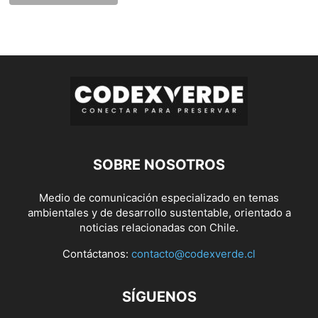
SOBRE NOSOTROS
Medio de comunicación especializado en temas
ambientales y de desarrollo sustentable, orientado a
noticias relacionadas con Chile.
Contáctanos:
contacto@codexverde.cl
SÍGUENOS