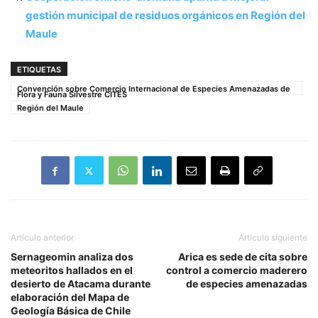
gestión municipal de residuos orgánicos en Región del
Maule
ETIQUETAS
Convención sobre Comercio Internacional de Especies Amenazadas de
Flora y Fauna Silvestre CITES
Región del Maule
Artículo anterior
Artículo siguiente
Sernageomin analiza dos
Arica es sede de cita sobre
meteoritos hallados en el
control a comercio maderero
desierto de Atacama durante
de especies amenazadas
elaboración del Mapa de
Geología Básica de Chile