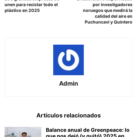
unen para reciclar todo el
por investigadores
plástico en 2025
noruegos que medirá la
calidad del aire en
Puchuncaví y Quintero
Admin
Artículos relacionados
Balance anual de Greenpeace: lo
que nos dejó (y quitó) 2025 en