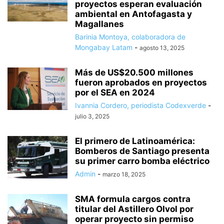
proyectos esperan evaluación
ambiental en Antofagasta y
Magallanes
Barinia Montoya, colaboradora de
Mongabay Latam
-
agosto 13, 2025
Más de US$20.500 millones
fueron aprobados en proyectos
por el SEA en 2024
Ivannia Cordero, periodista Codexverde
-
julio 3, 2025
El primero de Latinoamérica:
Bomberos de Santiago presenta
su primer carro bomba eléctrico
Admin
-
marzo 18, 2025
SMA formula cargos contra
titular del Astillero Olvol por
operar proyecto sin permiso