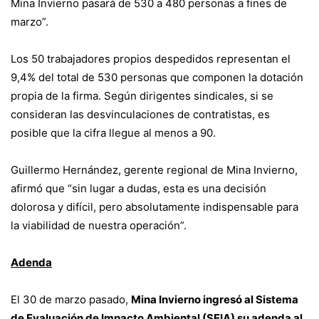
Mina Invierno pasará de 530 a 480 personas a fines de
marzo”.
Los 50 trabajadores propios despedidos representan el
9,4% del total de 530 personas que componen la dotación
propia de la firma. Según dirigentes sindicales, si se
consideran las desvinculaciones de contratistas, es
posible que la cifra llegue al menos a 90.
Guillermo Hernández, gerente regional de Mina Invierno,
afirmó que “sin lugar a dudas, esta es una decisión
dolorosa y difícil, pero absolutamente indispensable para
la viabilidad de nuestra operación”.
Adenda
El 30 de marzo pasado,
Mina Invierno ingresó al Sistema
de Evaluación de Impacto Ambiental (SEIA) su adenda al