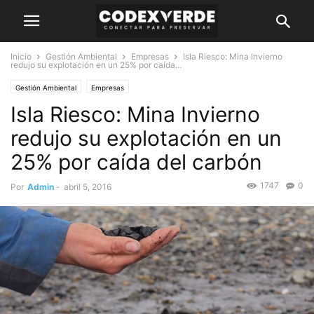
Inicio
Gestión Ambiental
Empresas
Isla Riesco: Mina Invierno
redujo su explotación en un 25% por caída...
Gestión Ambiental
Empresas
Isla Riesco: Mina Invierno
redujo su explotación en un
25% por caída del carbón
1747
0
Por
Admin
-
abril 5, 2016