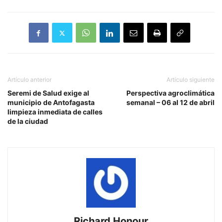
Artículo anterior
Artículo siguiente
Seremi de Salud exige al
Perspectiva agroclimática
municipio de Antofagasta
semanal – 06 al 12 de abril
limpieza inmediata de calles
de la ciudad
Richard Honour