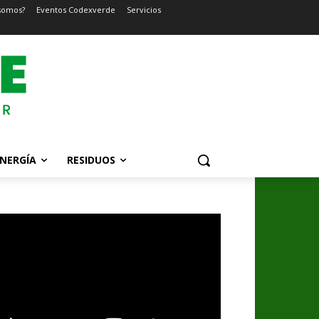
somos?
Eventos Codexverde
Servicios
NERGÍA
RESIDUOS