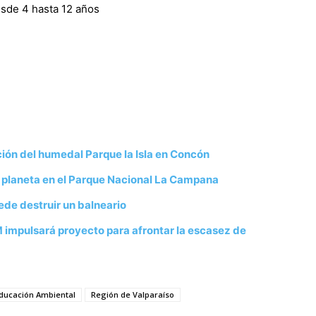
esde 4 hasta 12 años
ación del humedal Parque la Isla en Concón
 planeta en el Parque Nacional La Campana
ede destruir un balneario
M impulsará proyecto para afrontar la escasez de
Educación Ambiental
Región de Valparaíso