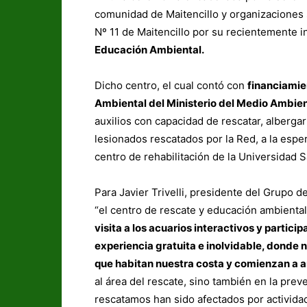
comunidad de Maitencillo y organizaciones s
Nº 11 de Maitencillo por su recientemente 
Educación Ambiental.
Dicho centro, el cual contó con
financiamie
Ambiental del Ministerio del Medio Ambie
auxilios con capacidad de rescatar, alberga
lesionados rescatados por la Red, a la espe
centro de rehabilitación de la Universidad 
Para Javier Trivelli, presidente del Grupo
“el centro de rescate y educación ambienta
visita a los acuarios interactivos y partici
experiencia gratuita e inolvidable, donde 
que habitan nuestra costa y comienzan a 
al área del rescate, sino también en la pre
rescatamos han sido afectados por activida