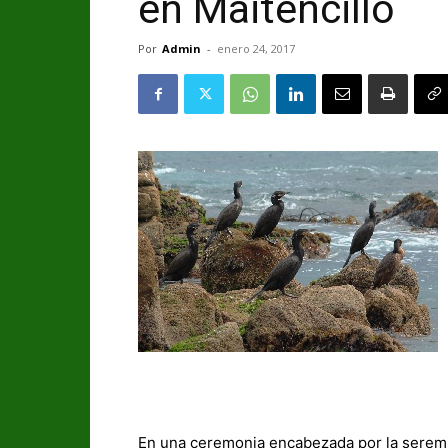
en Maitencillo
Por
Admin
-
enero 24, 2017
En una ceremonia encabezada por la seremi 