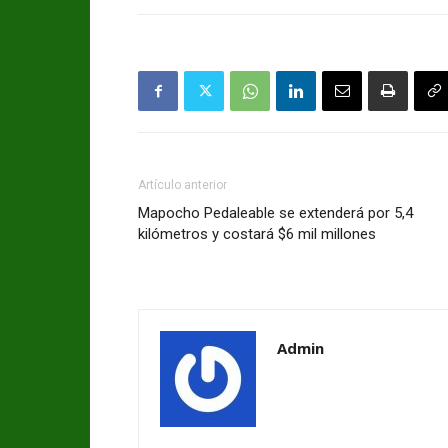
Artículo anterior
Mapocho Pedaleable se extenderá por 5,4
kilómetros y costará $6 mil millones
Admin