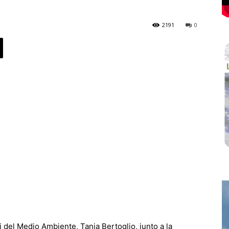
2191
0
del Medio Ambiente, Tania Bertoglio, junto a la