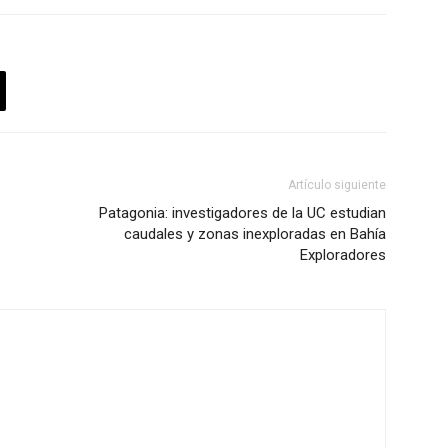
Artículo siguiente
Patagonia: investigadores de la UC estudian
caudales y zonas inexploradas en Bahía
Exploradores