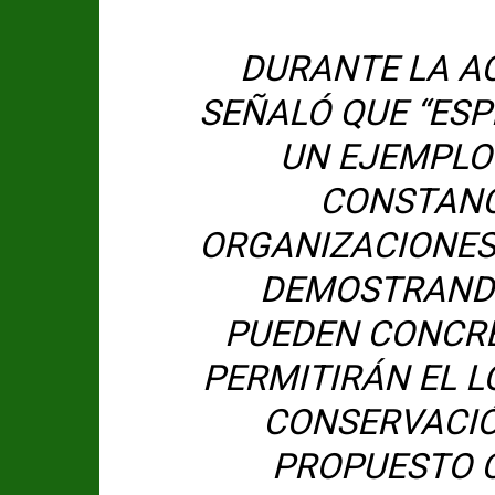
DURANTE LA AC
SEÑALÓ QUE “ES
UN EJEMPLO
CONSTANC
ORGANIZACIONES 
DEMOSTRANDO
PUEDEN CONCRE
PERMITIRÁN EL L
CONSERVACIÓ
PROPUESTO C