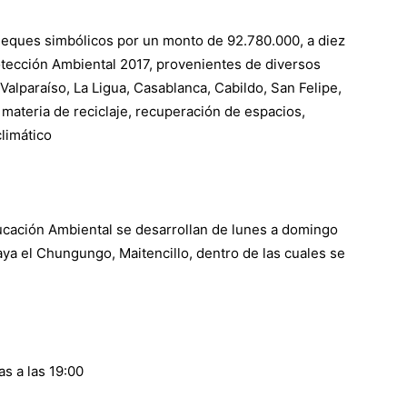
cheques simbólicos por un monto de 92.780.000, a diez
tección Ambiental 2017, provenientes de diversos
Valparaíso, La Ligua, Casablanca, Cabildo, San Felipe,
 materia de reciclaje, recuperación de espacios,
limático
ucación Ambiental se desarrollan de lunes a domingo
aya el Chungungo, Maitencillo, dentro de las cuales se
as a las 19:00