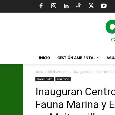
INICIO
GESTIÓN AMBIENTAL
AGU
Inicio
Biodiversidad
Inauguran Centro de Rescate
Biodiversidad
Educación
Inauguran Centr
Fauna Marina y 