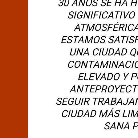
30 AÑOS SE HA 
SIGNIFICATIV
ATMOSFÉRICA
ESTAMOS SATIS
UNA CIUDAD QU
CONTAMINACIÓ
ELEVADO Y P
ANTEPROYECT
SEGUIR TRABAJA
CIUDAD MÁS LIM
SANA P