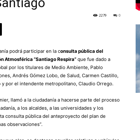
Santiago
2279
0
nía podrá participar en la c
onsulta pública del
n Atmosférica “Santiago Respira”
que fue dado a
bal por los titulares de Medio Ambiente, Pablo
ones, Andrés Gómez Lobo, de Salud, Carmen Castillo,
 y por el intendente metropolitano, Claudio Orrego.
ier, llamó a la ciudadanía a hacerse parte del proceso
dadanía, a los alcaldes, a las universidades y los
ta consulta pública del anteproyecto del plan de
as observaciones”.