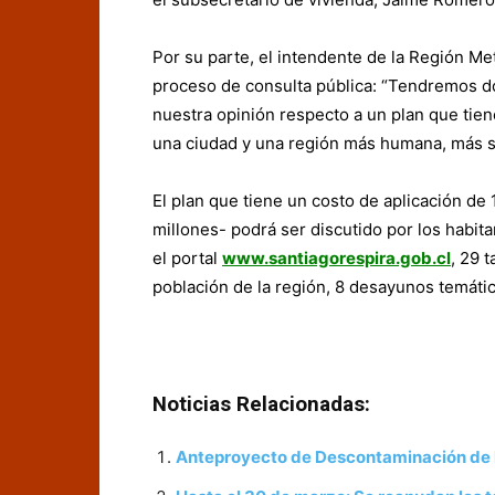
Por su parte, el intendente de la Región Met
proceso de consulta pública: “Tendremos 
nuestra opinión respecto a un plan que tie
una ciudad y una región más humana, más s
El plan que tiene un costo de aplicación de 
millones- podrá ser discutido por los habit
el portal
www.santiagorespira.gob.cl
, 29 
población de la región, 8 desayunos temátic
Noticias Relacionadas:
Anteproyecto de Descontaminación de l