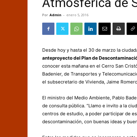
Atmosférica de 
Por
Admin
-
enero 5, 2016
Desde hoy y hasta el 30 de marzo la ciudada
anteproyecto del Plan de Descontaminació
conocer esta mañana en el Cerro San Cristó
Badenier, de Transportes y Telecomunicaci
el subsecretario de Vivienda, Jaime Romero
El ministro del Medio Ambiente, Pablo Baden
de consulta pública. “Llamo e invito a la ciu
centros de estudio, a poder participar de es
descontaminación, con buenas ideas y buen