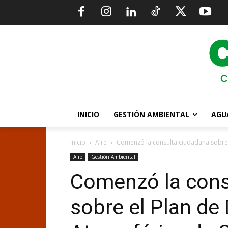
INICIO
GESTIÓN AMBIENTAL
AGU
Inicio
Aire
Comenzó la consulta ciudadana sobre 
Aire
Gestión Ambiental
Comenzó la cons
sobre el Plan d