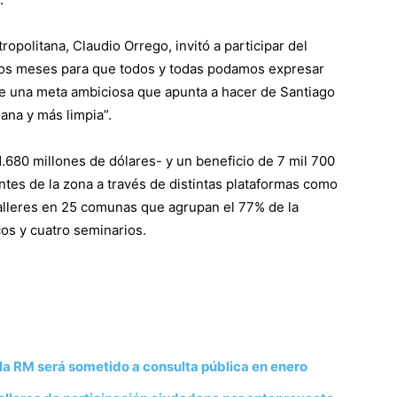
ropolitana, Claudio Orrego, invitó a participar del
dos meses para que todos y todas podamos expresar
ne una meta ambiciosa que apunta a hacer de Santiago
ana y más limpia”.
1.680 millones de dólares- y un beneficio de 7 mil 700
antes de la zona a través de distintas plataformas como
talleres en 25 comunas que agrupan el 77% de la
os y cuatro seminarios.
a RM será sometido a consulta pública en enero