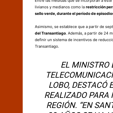
Entre las medidas que se incorporan a este 
livianos y medianos como la
restricción pe
sello verde, durante el período de episodi
Asimismo, se establece que a partir de sep
del Transantiago
. Además, a partir de 24 
definir un sistema de incentivos de reducció
Transantiago.
EL MINISTRO
TELECOMUNICACI
LOBO, DESTACÓ 
REALIZADO PARA 
REGIÓN. “EN SAN