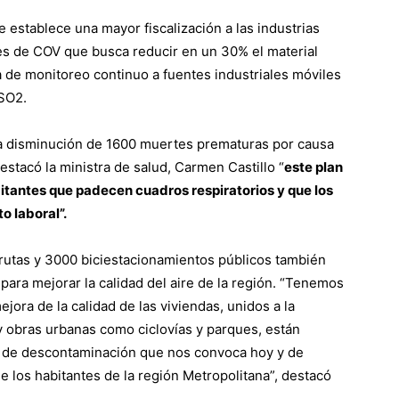
se establece una mayor fiscalización a las industrias
s de COV que busca reducir en un 30% el material
a de monitoreo continuo a fuentes industriales móviles
 SO2.
 la disminución de 1600 muertes prematuras por causa
estacó la ministra de salud, Carmen Castillo “
este plan
itantes que padecen cuadros respiratorios y que los
o laboral”.
rutas y 3000 biciestacionamientos públicos también
ara mejorar la calidad del aire de la región. “Tenemos
ejora de la calidad de las viviendas, unidos a la
y obras urbanas como ciclovías y parques, están
an de descontaminación que nos convoca hoy y de
 los habitantes de la región Metropolitana”, destacó
.