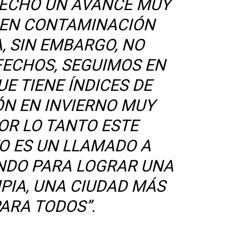
HECHO UN AVANCE MUY
O EN CONTAMINACIÓN
, SIN EMBARGO, NO
FECHOS, SEGUIMOS EN
E TIENE ÍNDICES DE
N EN INVIERNO MUY
OR LO TANTO ESTE
O ES UN LLAMADO A
NDO PARA LOGRAR UNA
PIA, UNA CIUDAD MÁS
ARA TODOS”.