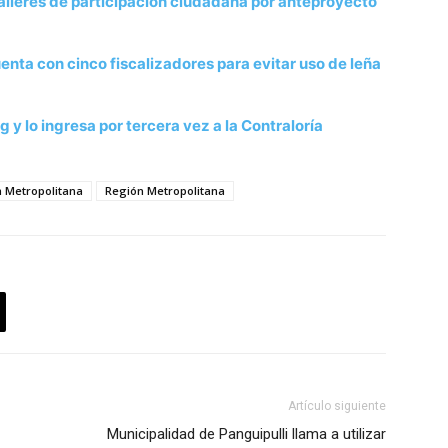
alleres de participación ciudadana por anteproyecto
enta con cinco fiscalizadores para evitar uso de leña
y lo ingresa por tercera vez a la Contraloría
n Metropolitana
Región Metropolitana
Artículo siguiente
Municipalidad de Panguipulli llama a utilizar