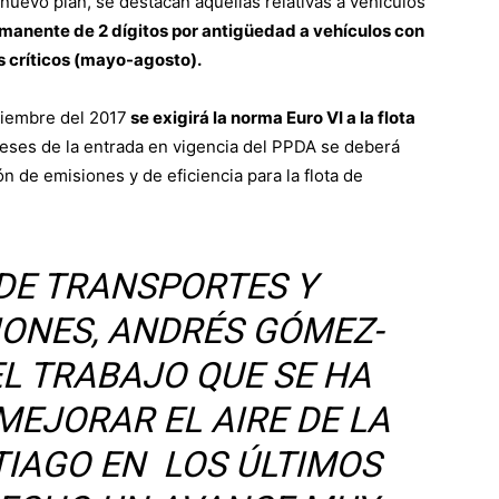
nuevo plan, se destacan aquellas relativas a vehículos
rmanente de 2 dígitos por antigüedad a vehículos con
os críticos (mayo-agosto).
tiembre del 2017
se exigirá la norma Euro VI a la flota
meses de la entrada en vigencia del PPDA se deberá
n de emisiones y de eficiencia para la flota de
 DE TRANSPORTES Y
ONES, ANDRÉS GÓMEZ-
EL TRABAJO QUE SE HA
MEJORAR EL AIRE DE LA
TIAGO EN LOS ÚLTIMOS