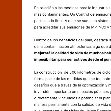
En relación a las medidas para la industria 
más contaminantes. Un Control de emisione
particulado fino. A este se suma un sistem
para acreditar sus emisiones de MP, NOx y
Dentro de los beneficios del plan, destaca
de la contaminación atmosférica, algo que d
mejorará la calidad de vida de muchos hab
imposibilitan para ser activos desde el punt
La construcción de 300 kilómetros de ciclo
forma parte de las medidas que se tomarán p
desafíos que a través de la optimización y m
inversión importante en espacios públicos 
directamente vinculados a potenciar el pl
manera permanente con la calidad de vida de
el subsecretario de vivienda, Jaime Romero