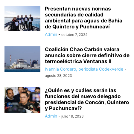
Presentan nuevas normas
secundarias de calidad
ambiental para aguas de Bahía
de Quintero y Puchuncaví
Admin
-
octubre 7, 2024
Coalición Chao Carbón valora
anuncio sobre cierre definitivo de
termoeléctrica Ventanas II
Ivannia Cordero, periodista Codexverde
-
agosto 28, 2023
¿Quién es y cuáles serán las
funciones del nuevo delegado
presidencial de Concón, Quintero
y Puchuncaví?
Admin
-
julio 19, 2023