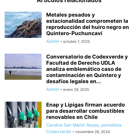
Artículos relacionados
Metales pesados y
estacionalidad comprometen la
reproducción del huiro negro en
Quintero-Puchuncaví
Admin
-
octubre 7, 2025
Conversatorio de Codexverde y
Facultad de Derecho UDLA
analiza emblemático caso de
contaminación en Quintero y
desafíos legales en...
Admin
-
enero 29, 2025
Enap y Lipigas firman acuerdo
para desarrollar combustibles
renovables en Chile
Carolina San Martín Reyes, periodista
Codexverde
-
noviembre 26, 2024