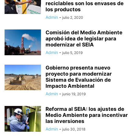
reciclables son los envases de
los productos
Admin
-
julio 2, 2020
Comisión del Medio Ambiente
aprobó idea de legislar para
modernizar el SEIA
Admin
-
julio 5, 2019
Gobierno presenta nuevo
proyecto para modernizar
Sistema de Evaluación de
Impacto Ambiental
Admin
-
junio 19, 2019
Reforma al SEIA: los ajustes de
Medio Ambiente para incentivar
las inversiones
Admin
-
julio 30, 2018