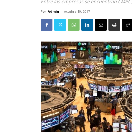
Entre las empresas se encuentran CMPC,
Por
Admin
-
octubre 19, 2017