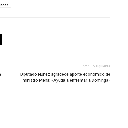
liance
Artículo siguiente
a
Diputado Núñez agradece aporte económico de
ministro Mena: «Ayuda a enfrentar a Dominga»