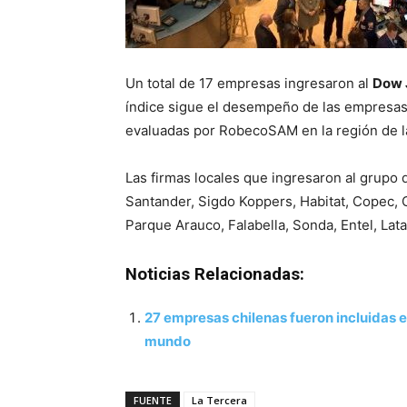
Un total de 17 empresas ingresaron al
Dow J
índice sigue el desempeño de las empresas c
evaluadas por RobecoSAM en la región de la 
Las firmas locales que ingresaron al grup
Santander, Sigdo Koppers, Habitat, Copec,
Parque Arauco, Falabella, Sonda, Entel, Lat
Noticias Relacionadas:
27 empresas chilenas fueron incluidas e
mundo
FUENTE
La Tercera