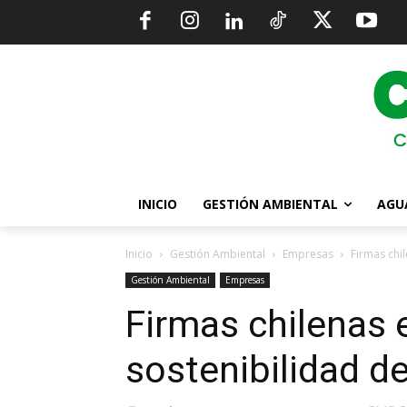
INICIO
GESTIÓN AMBIENTAL
AGU
Inicio
Gestión Ambiental
Empresas
Firmas chi
Gestión Ambiental
Empresas
Firmas chilenas 
sostenibilidad de