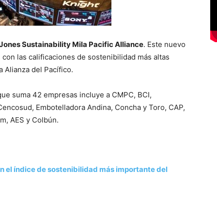
ones Sustainability Mila Pacific Alliance
. Este nuevo
on las calificaciones de sostenibilidad más altas
Alianza del Pacífico.
o que suma 42 empresas incluye a CMPC, BCI,
 Cencosud, Embotelladora Andina, Concha y Toro, CAP,
am, AES y Colbún.
n el índice de sostenibilidad más importante del