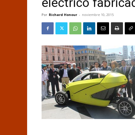
eléctrico fabrica
Por
Richard Honour
-
noviembre 10, 2015