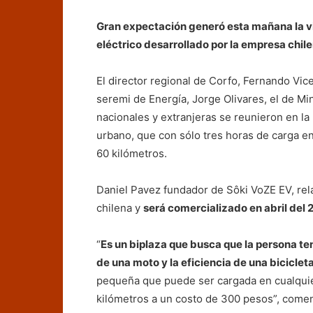
Gran expectación generó esta mañana la vis
eléctrico desarrollado por la empresa chil
El director regional de Corfo, Fernando Vic
seremi de Energía, Jorge Olivares, el de M
nacionales y extranjeras se reunieron en l
urbano, que con sólo tres horas de carga 
60 kilómetros.
Daniel Pavez fundador de Sôki VoZE EV, rela
chilena y
será comercializado en abril del 
“
Es un biplaza que busca que la persona te
de una moto y la eficiencia de una biciclet
pequeña que puede ser cargada en cualqui
kilómetros a un costo de 300 pesos”, come