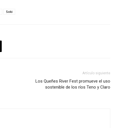
Soki
Artículo siguiente
Los Queñes River Fest promueve el uso
sostenible de los ríos Teno y Claro