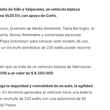
ita de Sôki a Valparaíso, un vehículo biplaza
ena VoZE EV, con apoyo de Corfo.
encio, la seremi de Medio Ambiente, Tania Bertoglio, el
inería, Alonso Retamales y numerosas personas
a Plaza Sotomayor para conocer este modelo de uso
en un enchufe doméstico de 220 watts puede recorrer
tó que se trata de un vehículo biplaza de fabricación
2016 a un valor de $ 8.250.000
.
nga la seguridad y comodidad de un auto, la agilidad
a
. En términos generales el vehículo tiene una batería
er enchufe de 220 watts con una autonomía de 60
ntó Pavez.