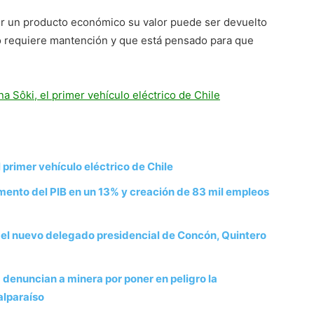
er un producto económico su valor puede ser devuelto
no requiere mantención y que está pensado para que
 Sôki, el primer vehículo eléctrico de Chile
 primer vehículo eléctrico de Chile
ento del PIB en un 13% y creación de 83 mil empleos
 del nuevo delegado presidencial de Concón, Quintero
denuncian a minera por poner en peligro la
alparaíso