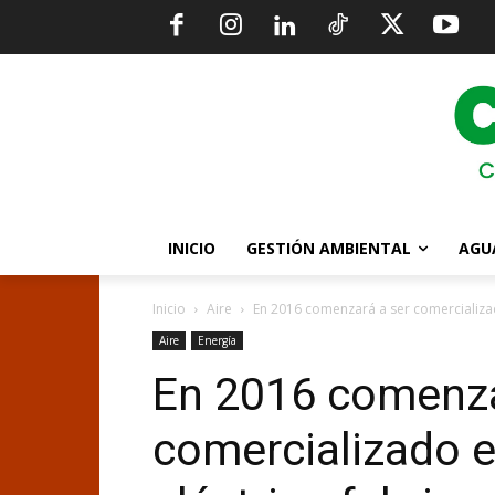
INICIO
GESTIÓN AMBIENTAL
AGU
Inicio
Aire
En 2016 comenzará a ser comercializado
Aire
Energía
En 2016 comenza
comercializado e