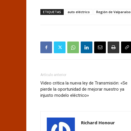
ETIQUETAS
auto eléctrico
Región de Valparaíso
Artículo anterior
Video critica la nueva ley de Transmisión: «Se
pierde la oportunidad de mejorar nuestro ya
injusto modelo eléctrico»
Richard Honour