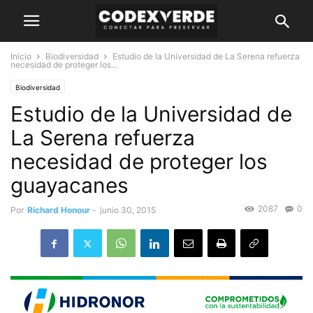
Inicio
Biodiversidad
Estudio de la Universidad de La Serena refuerza
necesidad de proteger los...
Biodiversidad
Estudio de la Universidad de
La Serena refuerza
necesidad de proteger los
guayacanes
2087
0
Por
Richard Honour
-
junio 30, 2015