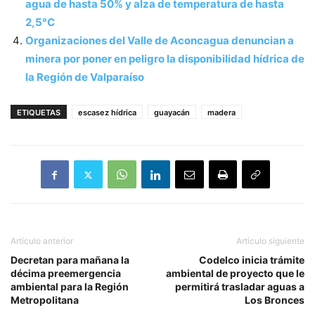
agua de hasta 50% y alza de temperatura de hasta
2,5°C
Organizaciones del Valle de Aconcagua denuncian a
minera por poner en peligro la disponibilidad hídrica de
la Región de Valparaíso
ETIQUETAS
escasez hídrica
guayacán
madera
Artículo anterior
Artículo siguiente
Decretan para mañana la
Codelco inicia trámite
décima preemergencia
ambiental de proyecto que le
ambiental para la Región
permitirá trasladar aguas a
Metropolitana
Los Bronces