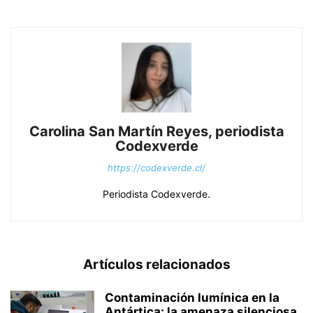
Carolina San Martín Reyes, periodista
Codexverde
https://codexverde.cl/
Periodista Codexverde.
Artículos relacionados
Contaminación lumínica en la
Antártica: la amenaza silenciosa