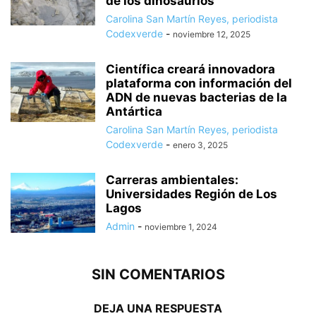
de los dinosaurios
Carolina San Martín Reyes, periodista
Codexverde
-
noviembre 12, 2025
Científica creará innovadora
plataforma con información del
ADN de nuevas bacterias de la
Antártica
Carolina San Martín Reyes, periodista
Codexverde
-
enero 3, 2025
Carreras ambientales:
Universidades Región de Los
Lagos
Admin
-
noviembre 1, 2024
SIN COMENTARIOS
DEJA UNA RESPUESTA