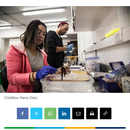
Créditos: Harry Díaz.