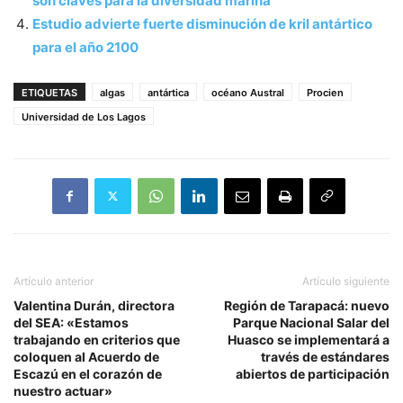
son claves para la diversidad marina
Estudio advierte fuerte disminución de kril antártico
para el año 2100
ETIQUETAS
algas
antártica
océano Austral
Procien
Universidad de Los Lagos
Artículo anterior
Artículo siguiente
Valentina Durán, directora
Región de Tarapacá: nuevo
del SEA: «Estamos
Parque Nacional Salar del
trabajando en criterios que
Huasco se implementará a
coloquen al Acuerdo de
través de estándares
Escazú en el corazón de
abiertos de participación
nuestro actuar»