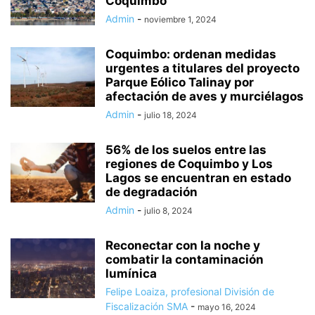
Coquimbo
Admin
-
noviembre 1, 2024
Coquimbo: ordenan medidas
urgentes a titulares del proyecto
Parque Eólico Talinay por
afectación de aves y murciélagos
Admin
-
julio 18, 2024
56% de los suelos entre las
regiones de Coquimbo y Los
Lagos se encuentran en estado
de degradación
Admin
-
julio 8, 2024
Reconectar con la noche y
combatir la contaminación
lumínica
Felipe Loaiza, profesional División de
Fiscalización SMA
-
mayo 16, 2024