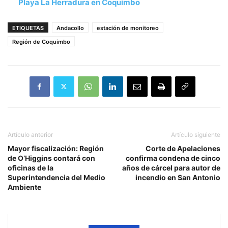
Playa La Herradura en Coquimbo
ETIQUETAS
Andacollo
estación de monitoreo
Región de Coquimbo
Artículo anterior
Artículo siguiente
Mayor fiscalización: Región
Corte de Apelaciones
de O’Higgins contará con
confirma condena de cinco
oficinas de la
años de cárcel para autor de
Superintendencia del Medio
incendio en San Antonio
Ambiente