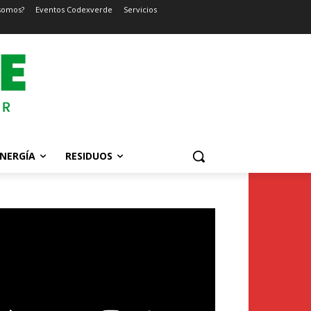
somos?
Eventos Codexverde
Servicios
NERGÍA
RESIDUOS