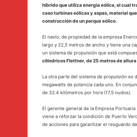
híbrido que utiliza energía eólica, el cua
caso turbinas eólicas y aspas, material que
construcción de un parque eólico.
El navío, de propiedad de la empresa Enerc
largo y 22,5 metros de ancho y tiene una c
un sistema de propulsión que está compues
cilíndricos Flettner, de 25 metros de altur
La otra parte del sistema de propulsión es 
megawatts de potencia cada uno. En conjun
de 32.4 kilómetros por hora (17,5 nudos).
El gerente general de la Empresa Portuaria A
viene a reforzar la condición de Puerto Ver
de acciones para garantizar el resguardo de