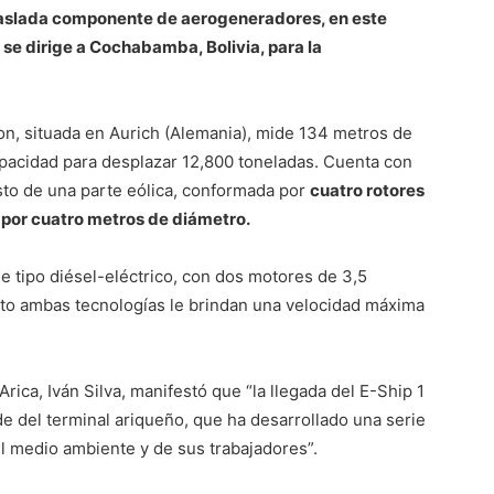
l traslada componente de aerogeneradores, en este
 se dirige a Cochabamba, Bolivia, para la
on, situada en Aurich (Alemania), mide 134 metros de
apacidad para desplazar 12,800 toneladas. Cuenta con
to de una parte eólica, conformada por
cuatro rotores
a por cuatro metros de diámetro.
de tipo diésel-eléctrico, con dos motores de 3,5
to ambas tecnologías le brindan una velocidad máxima
rica, Iván Silva, manifestó que “la llegada del E-Ship 1
de del terminal ariqueño, que ha desarrollado una serie
l medio ambiente y de sus trabajadores”.