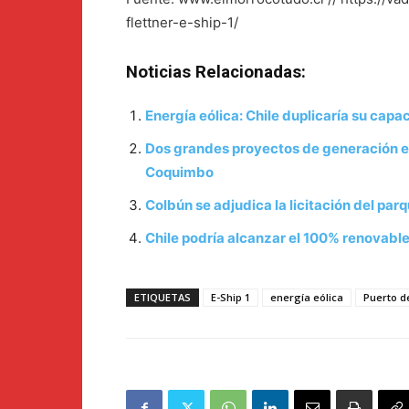
flettner-e-ship-1/
Noticias Relacionadas:
Energía eólica: Chile duplicaría su cap
Dos grandes proyectos de generación elé
Coquimbo
Colbún se adjudica la licitación del pa
Chile podría alcanzar el 100% renovabl
ETIQUETAS
E-Ship 1
energía eólica
Puerto d