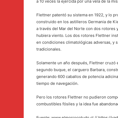
a 10 veces la ejercida por una vela de la mis
Flettner patentó su sistema en 1922, y lo 
construido en los astilleros Germania de Ki
a través del Mar del Norte con dos rotores 
hubiera viento. Los dos rotores Flettner in
en condiciones climatológicas adversas, y 
tradicionales.
Solamente un año después, Flettner cruzó e
segundo buque, el carguero Barbara, constr
generando 600 caballos de potencia adicinal
tiempo de navegación.
Pero los rotores Flettner no pudieron compe
combustibles fósiles y la idea fue abandona
Fuente: www.elmorrocotudo.cl // https://