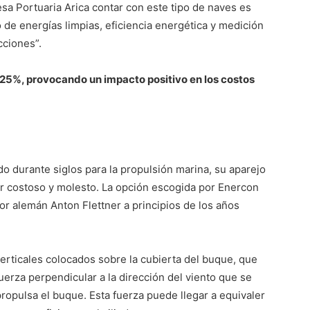
sa Portuaria Arica contar con este tipo de naves es
 de energías limpias, eficiencia energética y medición
cciones”.
 25%, provocando un impacto positivo en los costos
do durante siglos para la propulsión marina, su aparejo
r costoso y molesto. La opción escogida por Enercon
tor alemán Anton Flettner a principios de los años
verticales colocados sobre la cubierta del buque, que
fuerza perpendicular a la dirección del viento que se
propulsa el buque. Esta fuerza puede llegar a equivaler