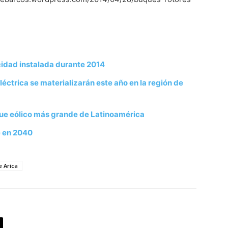
acidad instalada durante 2014
ctrica se materializarán este año en la región de
rque eólico más grande de Latinoamérica
e en 2040
e Arica