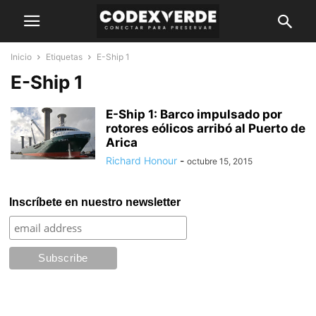
Inicio
Etiquetas
E-Ship 1
E-Ship 1
E-Ship 1: Barco impulsado por
rotores eólicos arribó al Puerto de
Arica
Richard Honour
-
octubre 15, 2015
Inscríbete en nuestro newsletter