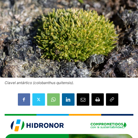
Clavel antártico (colobanthus quitensis).