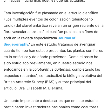
climáticas mucho más hostiles que las actuales.
Esta investigación fue plasmada en el artículo científico
«Los múltiples eventos de colonización (pleistoceno
tardío) del clavel antártico revelan un origen reciente de la
flora vascular antártica”, el cual fue publicado a fines de
abril en la revista especializada
Journal of
Biogeography
.
“En este estudio tratamos de averiguar
cuánto tiempo han estado presentes las plantas con flores
en la Antártica y de dónde provienen. Como el pasto ha
sido estudiado previamente, en nuestro estudio nos
enfocamos en la
colobanthus quitensis
, completando las
especies restantes”, contextualizó la bióloga evolutiva del
British Antarctic Survey (BAS) y autora principal del
artículo, Dra. Elisabeth M. Biersma.
Un punto importante a destacar es que en este estudio
participaron investigadores nacionales como coautores,