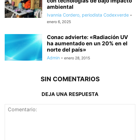
con tecnologías de bajo impacto
ambiental
Ivannia Cordero, periodista Codexverde
-
enero 6, 2025
Conac advierte: «Radiación UV
ha aumentado en un 20% en el
norte del país»
Admin
-
enero 28, 2015
SIN COMENTARIOS
DEJA UNA RESPUESTA