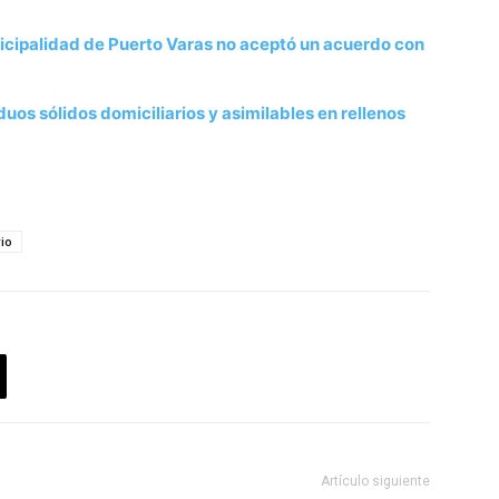
icipalidad de Puerto Varas no aceptó un acuerdo con
uos sólidos domiciliarios y asimilables en rellenos
rio
Artículo siguiente