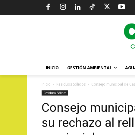
INICIO
GESTIÓN AMBIENTAL
AGU
Inicio
Residuos Sólidos
Consejo municipal de Cast
Residuos Sólidos
Consejo municipa
su rechazo al rel