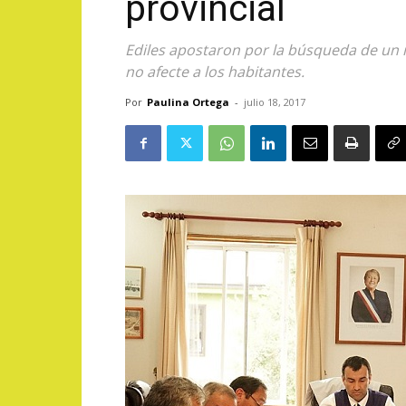
provincial
Ediles apostaron por la búsqueda de un 
no afecte a los habitantes.
Por
Paulina Ortega
-
julio 18, 2017