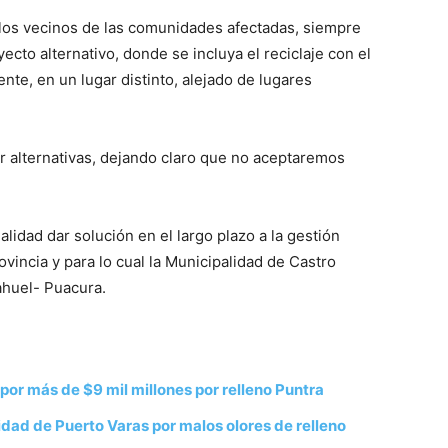
los vecinos de las comunidades afectadas, siempre
ecto alternativo, donde se incluya el reciclaje con el
nte, en un lugar distinto, alejado de lugares
r alternativas, dejando claro que no aceptaremos
nalidad dar solución en el largo plazo a la gestión
ovincia y para lo cual la Municipalidad de Castro
ahuel- Puacura.
por más de $9 mil millones por relleno Puntra
ad de Puerto Varas por malos olores de relleno