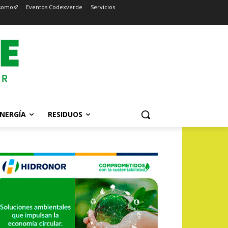
somos?
Eventos Codexverde
Servicios
NERGÍA
RESIDUOS