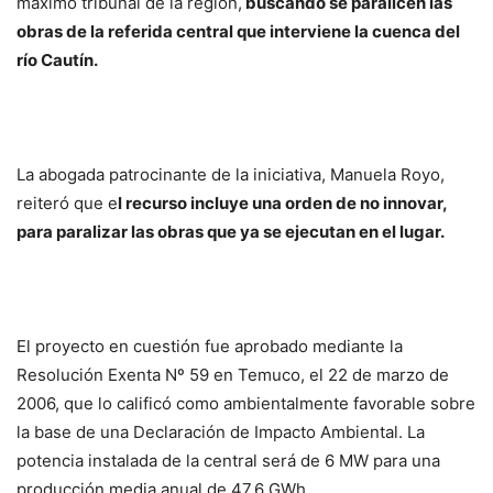
máximo tribunal de la región,
buscando se paralicen las
obras de la referida central que interviene la cuenca del
río Cautín.
La abogada patrocinante de la iniciativa, Manuela Royo,
reiteró que e
l recurso incluye una orden de no innovar,
para paralizar las obras que ya se ejecutan en el lugar.
El proyecto en cuestión fue aprobado mediante la
Resolución Exenta Nº 59 en Temuco, el 22 de marzo de
2006, que lo calificó como ambientalmente favorable sobre
la base de una Declaración de Impacto Ambiental. La
potencia instalada de la central será de 6 MW para una
producción media anual de 47,6 GWh.