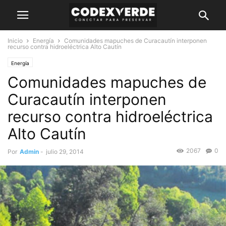
Inicio
Energía
Comunidades mapuches de Curacautín interponen
recurso contra hidroeléctrica Alto Cautín
Energía
Comunidades mapuches de
Curacautín interponen
recurso contra hidroeléctrica
Alto Cautín
2067
0
Por
Admin
-
julio 29, 2014