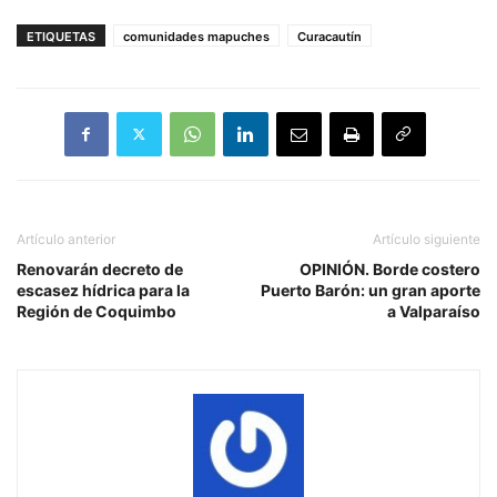
ETIQUETAS
comunidades mapuches
Curacautín
Artículo anterior
Artículo siguiente
Renovarán decreto de
OPINIÓN. Borde costero
escasez hídrica para la
Puerto Barón: un gran aporte
Región de Coquimbo
a Valparaíso