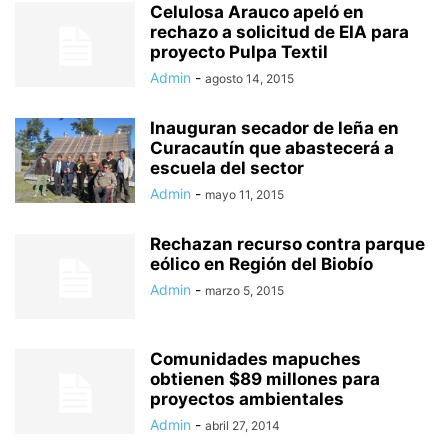
Celulosa Arauco apeló en
rechazo a solicitud de EIA para
proyecto Pulpa Textil
Admin
-
agosto 14, 2015
Inauguran secador de leña en
Curacautín que abastecerá a
escuela del sector
Admin
-
mayo 11, 2015
Rechazan recurso contra parque
eólico en Región del Biobío
Admin
-
marzo 5, 2015
Comunidades mapuches
obtienen $89 millones para
proyectos ambientales
Admin
-
abril 27, 2014