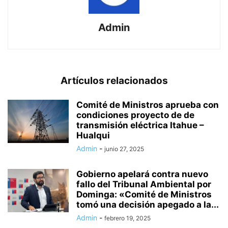
Admin
Artículos relacionados
Comité de Ministros aprueba con
condiciones proyecto de de
transmisión eléctrica Itahue –
Hualqui
Admin
-
junio 27, 2025
Gobierno apelará contra nuevo
fallo del Tribunal Ambiental por
Dominga: «Comité de Ministros
tomó una decisión apegado a la...
Admin
-
febrero 19, 2025