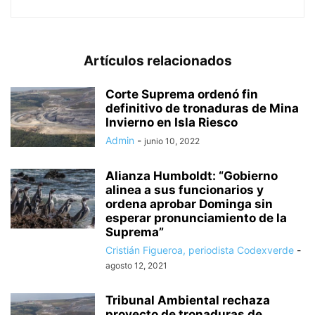
Artículos relacionados
Corte Suprema ordenó fin
definitivo de tronaduras de Mina
Invierno en Isla Riesco
Admin
-
junio 10, 2022
Alianza Humboldt: “Gobierno
alinea a sus funcionarios y
ordena aprobar Dominga sin
esperar pronunciamiento de la
Suprema”
Cristián Figueroa, periodista Codexverde
-
agosto 12, 2021
Tribunal Ambiental rechaza
proyecto de tronaduras de