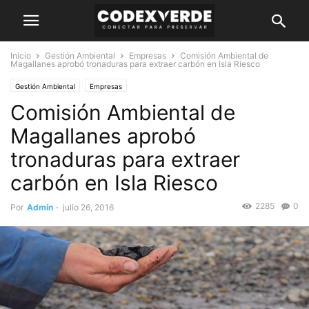
Inicio
Gestión Ambiental
Empresas
Comisión Ambiental de
Magallanes aprobó tronaduras para extraer carbón en Isla Riesco
Gestión Ambiental
Empresas
Comisión Ambiental de
Magallanes aprobó
tronaduras para extraer
carbón en Isla Riesco
2285
0
Por
Admin
-
julio 26, 2016