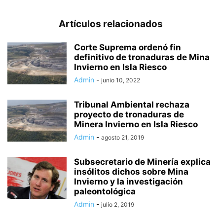
Artículos relacionados
Corte Suprema ordenó fin
definitivo de tronaduras de Mina
Invierno en Isla Riesco
Admin
-
junio 10, 2022
Tribunal Ambiental rechaza
proyecto de tronaduras de
Minera Invierno en Isla Riesco
Admin
-
agosto 21, 2019
Subsecretario de Minería explica
insólitos dichos sobre Mina
Invierno y la investigación
paleontológica
Admin
-
julio 2, 2019