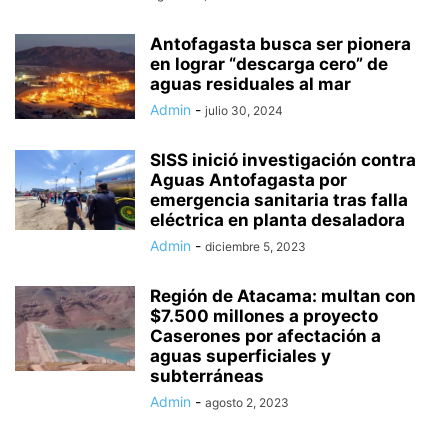
Antofagasta busca ser pionera
en lograr “descarga cero” de
aguas residuales al mar
Admin
-
julio 30, 2024
SISS inició investigación contra
Aguas Antofagasta por
emergencia sanitaria tras falla
eléctrica en planta desaladora
Admin
-
diciembre 5, 2023
Región de Atacama: multan con
$7.500 millones a proyecto
Caserones por afectación a
aguas superficiales y
subterráneas
Admin
-
agosto 2, 2023