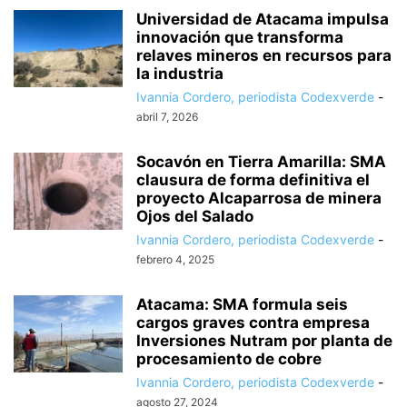
Universidad de Atacama impulsa
innovación que transforma
relaves mineros en recursos para
la industria
Ivannia Cordero, periodista Codexverde
-
abril 7, 2026
Socavón en Tierra Amarilla: SMA
clausura de forma definitiva el
proyecto Alcaparrosa de minera
Ojos del Salado
Ivannia Cordero, periodista Codexverde
-
febrero 4, 2025
Atacama: SMA formula seis
cargos graves contra empresa
Inversiones Nutram por planta de
procesamiento de cobre
Ivannia Cordero, periodista Codexverde
-
agosto 27, 2024